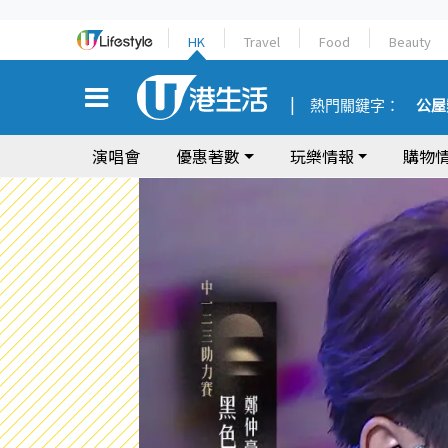
HK
Travel
Food
Beauty
熱門關鍵字：
公屋
演唱會
優惠著數
玩樂情報
購物