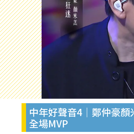
中年好聲音4｜鄭仲豪顏
全場MVP