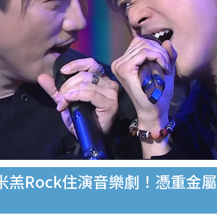
米羔Rock住演音樂劇！憑重金