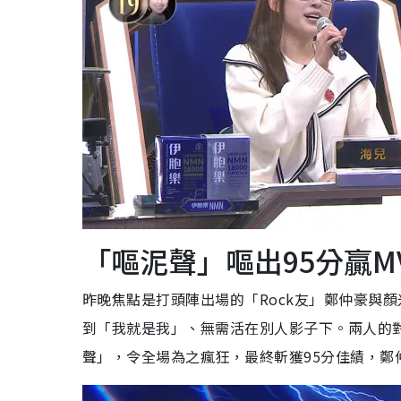
「嘔泥聲」嘔出95分贏M
昨晚焦點是打頭陣出場的「Rock友」鄭仲豪與
到「我就是我」、無需活在別人影子下。兩人的
聲」，令全場為之瘋狂，最終斬獲95分佳績，鄭