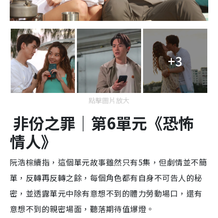
+3
點擊圖片放大
非份之罪｜第6單元《恐怖
情人》
阮浩棕續指，這個單元故事雖然只有5集，但劇情並不簡
單，反轉再反轉之餘，每個角色都有自身不可告人的秘
密，並透露單元中除有意想不到的體力勞動場口，還有
意想不到的親密場面，聽落期待值爆燈。