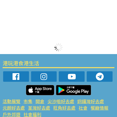
港玩港食港生活
活動展覽
市集
開倉
尖沙咀好去處
銅鑼灣好去處
元朗好去處
荃灣好去處
旺角好去處
社會
餐廳情報
戶外郊遊
社會福利