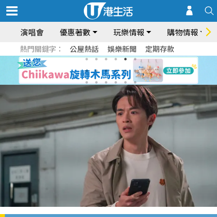
演唱會
優惠著數
玩樂情報
購物情報
熱門關鍵字：
公屋熱話
娛樂新聞
定期存款