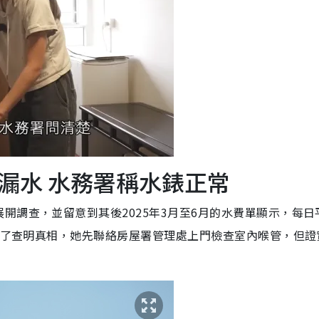
漏水 水務署稱水錶正常
開調查，並留意到其後2025年3月至6月的水費單顯示，每日
。為了查明真相，她先聯絡房屋署管理處上門檢查室內喉管，但證