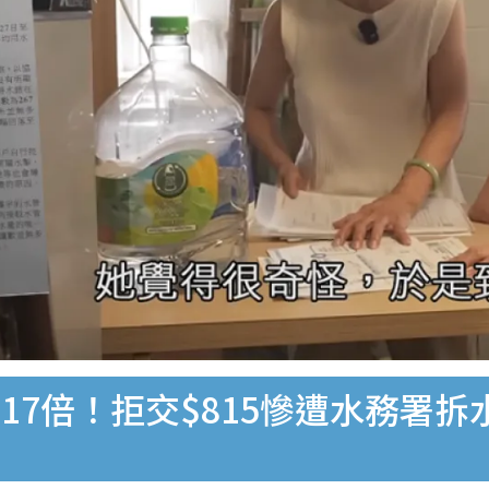
17倍！拒交$815慘遭水務署