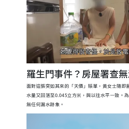
羅生門事件？房屋署查無
面對這張突如其來的「天價」賬單，黃女士隨即展
水量又回落至0.045立方米，與以往水平一致
無任何漏水跡象。