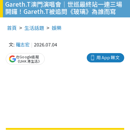
Gareth.T澳門演唱會｜世巡最終站一連三場
開鑼！Gareth.T被追問《玻璃》為誰而寫
首頁
生活話題
娛樂
文:
羅志宏
2026.07.04
在Google追蹤
用 App 睇文
《UHK 港生活》