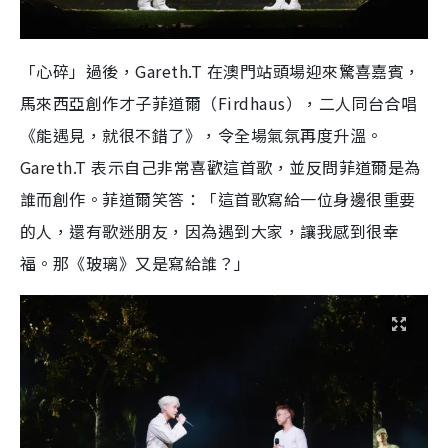
「心碎」過後，Gareth.T 在澳門站頭場迎來驚喜嘉賓，
馬來西亞創作才子菲道爾（Firdhaus），二人同台合唱
《能遇見，就很不錯了》，令全場氣氛再度升溫。
Gareth.T 表示自己非常喜歡這首歌，並反問菲道爾是為
誰而創作。菲道爾笑答：「這首歌寫給一位身邊很重要
的人，還有歌迷朋友，因為遇到大家，讓我感到很幸
福。那《玻璃》又是寫給誰？」