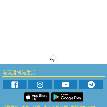
港玩港食港生活