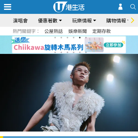
演唱會
優惠著數
玩樂情報
購物情報
熱門關鍵字：
公屋熱話
娛樂新聞
定期存款