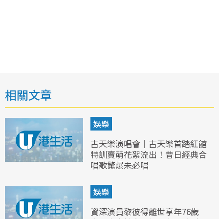
相關文章
娛樂
古天樂演唱會｜古天樂首踏紅館
特訓賣萌花絮流出！昔日經典合
唱歌驚爆未必唱
娛樂
資深演員黎彼得離世享年76歲