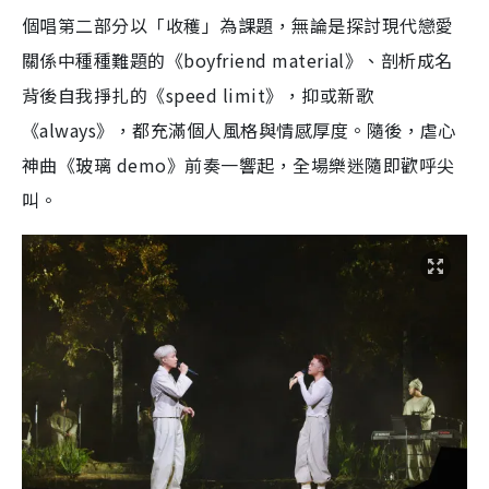
個唱第二部分以「收穫」為課題，無論是探討現代戀愛
關係中種種難題的《boyfriend material》、剖析成名
背後自我掙扎的《speed limit》，抑或新歌
《always》，都充滿個人風格與情感厚度。隨後，虐心
神曲《玻璃 demo》前奏一響起，全場樂迷隨即歡呼尖
叫。