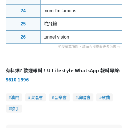
24
mom I'm famous
25
陀飛輪
26
tunnel vision
有料爆? 歡迎報料！U Lifestyle WhatsApp 報料專線:
9610 1996
澳門
演唱會
音樂會
演唱會
歌曲
歌手