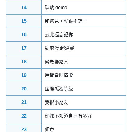
14
玻璃 demo
15
能遇見，就很不錯了
16
去北極忘記你
17
勁浪漫 超溫馨
18
緊急聯絡人
19
用背脊唱情歌
20
國際孤獨等級
21
我很小朋友
22
你都不知道自己有多好
23
顏色