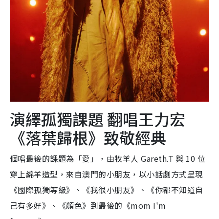
演繹孤獨課題 翻唱王力宏
《落葉歸根》致敬經典
個唱最後的課題為「愛」，由牧羊人 Gareth.T 與 10 位
穿上綿羊造型，來自澳門的小朋友，以小話劇方式呈現
《國際孤獨等級》、《我很小朋友》、《你都不知道自
己有多好》、《顏色》到最後的《mom I'm