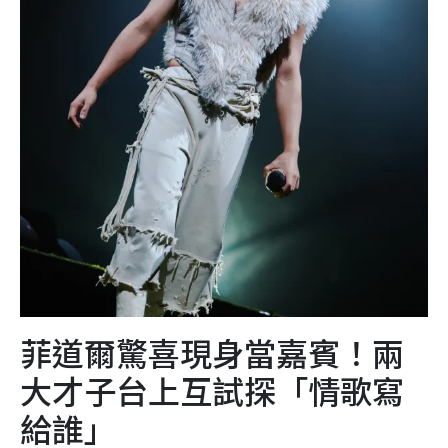
菲道爾驚喜現身當嘉賓！兩
大才子台上互試探「情歌寫
給誰」