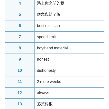
4
遇上你之前的我
5
跟悲傷結了帳
6
best me i can
7
speed limit
8
boyfriend material
9
honest
10
dishonesty
11
2 more weeks
12
always
13
落葉歸根