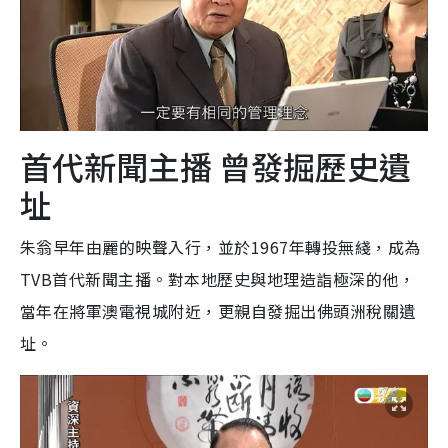
首代新聞主播 曾發掘歷史遺
址
朱翁早年由麗的映聲入行，並於1967年轉投無綫，成為
TVB首代新聞主播。對本地歷史與地理造詣極深的他，
當年在將軍澳電視城附近，更親自發掘出佛頭洲稅關遺
址。