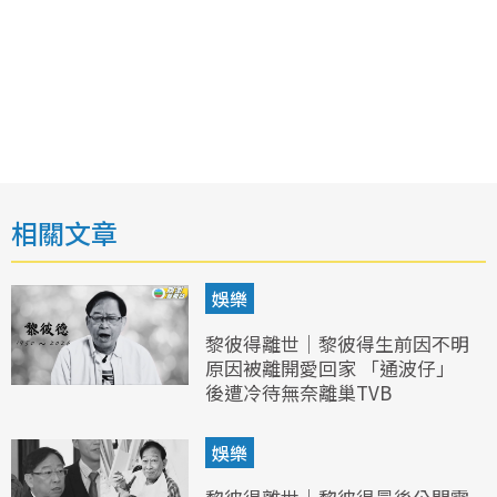
相關文章
娛樂
黎彼得離世｜黎彼得生前因不明
原因被離開愛回家 「通波仔」
後遭冷待無奈離巢TVB
娛樂