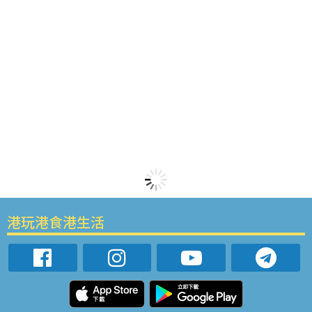
港玩港食港生活