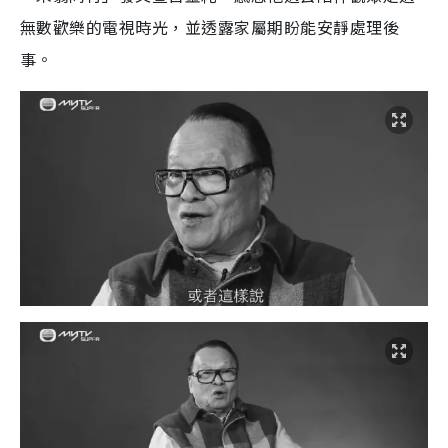
無數歡樂的電視時光，並透露家屬期盼能安靜處理後
事。