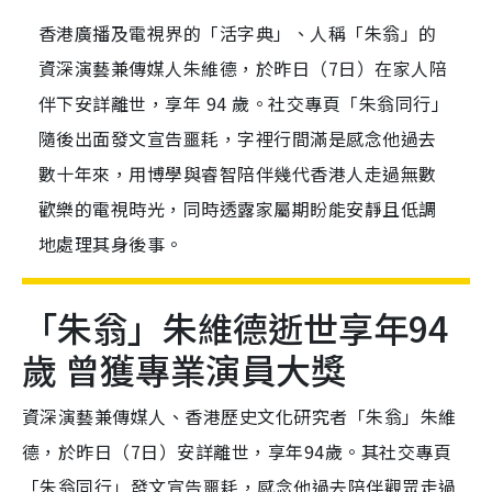
香港廣播及電視界的「活字典」、人稱「朱翁」的
資深演藝兼傳媒人朱維德，於昨日（7日）在家人陪
伴下安詳離世，享年 94 歲。社交專頁「朱翁同行」
隨後出面發文宣告噩耗，字裡行間滿是感念他過去
數十年來，用博學與睿智陪伴幾代香港人走過無數
歡樂的電視時光，同時透露家屬期盼能安靜且低調
地處理其身後事。
「朱翁」朱維德逝世享年94
歲 曾獲專業演員大獎
資深演藝兼傳媒人、香港歷史文化研究者「朱翁」朱維
德，於昨日（7日）安詳離世，享年94歲。其社交專頁
「朱翁同行」發文宣告噩耗，感念他過去陪伴觀眾走過