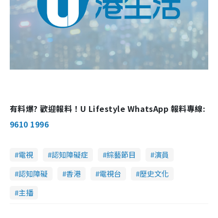
有料爆? 歡迎報料！U Lifestyle WhatsApp 報料專線:
9610 1996
電視
認知障礙症
綜藝節目
演員
認知障礙
香港
電視台
歷史文化
主播