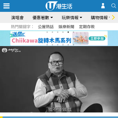
演唱會
優惠著數
玩樂情報
購物情報
熱門關鍵字：
公屋熱話
娛樂新聞
定期存款