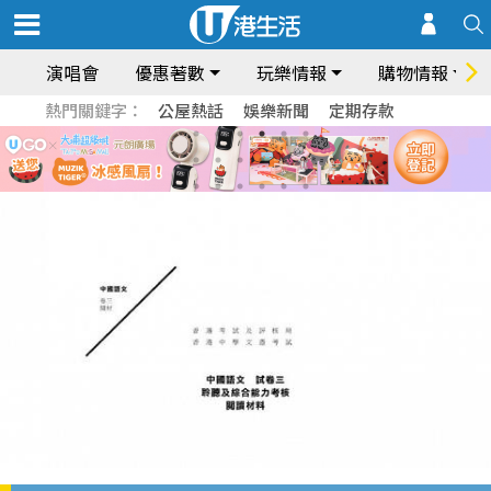
演唱會
優惠著數
玩樂情報
購物情報
熱門關鍵字：
公屋熱話
娛樂新聞
定期存款