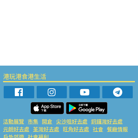
港玩港食港生活
活動展覽
市集
開倉
尖沙咀好去處
銅鑼灣好去處
元朗好去處
荃灣好去處
旺角好去處
社會
餐廳情報
戶外郊遊
社會福利