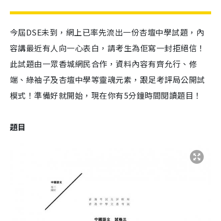
今屆DSE未到，網上已率先流出一份杏壇中學試題，內
容講最近有人向一心表白，請考生為佢寫一封拒絕信！
此試題由一眾香城網民合作，資料內容有齊允行、修
端、綠袖子及杏壇中學等靈魂元素，跟足考評局公開試
模式！準備好就開始，現在你有5分鐘時間閱讀題目！
題目