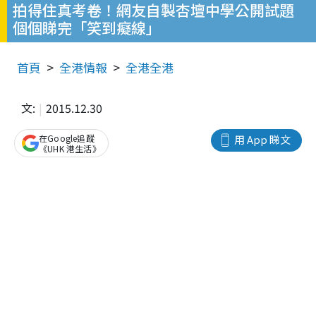
拍得住真考卷！網友自製杏壇中學公開試題
個個睇完「笑到癡線」
首頁
全港情報
全港全港
文:
2015.12.30
在Google追蹤
用 App 睇文
《UHK 港生活》