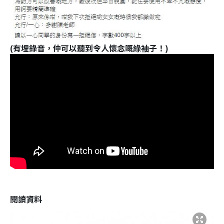
(有埋錄音，仲可以聽到令人懷念嘅綠袖子！)
閱讀資料