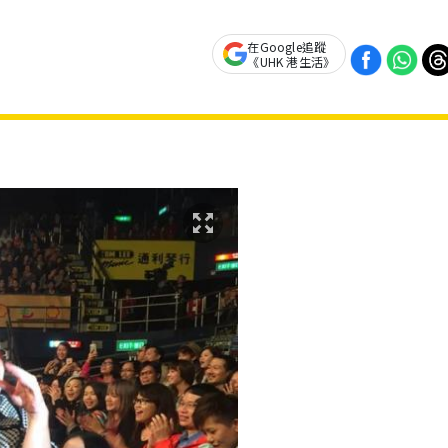
在Google追蹤
《UHK 港生活》