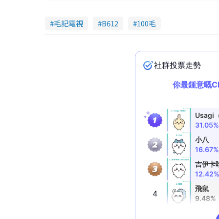
毛記電視
B612
100毛