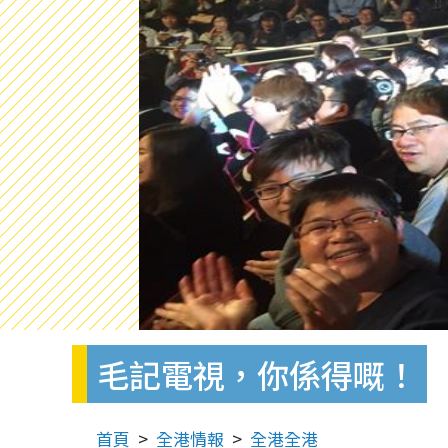
毛記電視，你係得嘅！
首頁
全港情報
全港全港