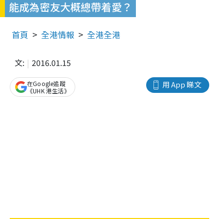
能成為密友大概總帶着愛？
首頁
全港情報
全港全港
文:
2016.01.15
在Google追蹤
用 App 睇文
《UHK 港生活》