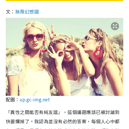
文：
無限幻想國
配圖：
up.gc-img.net
「異性之間能否有純友誼」，這個議題應該已被討論到
快要爛掉了。我認為並沒有必然的答案，每個人心中都