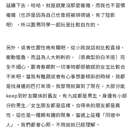
延續下去，哈哈。就是感覺沒那麼複雜，而我也不習慣
複雜（也許是因為自己也曾經被排擠過，有了陰影
吧），所以跟男同學一起玩是比較自在的。
另外，或者也跟性格有關吧，從小我說話就比較直接，
衝動粗魯，而且為人大剌剌的，（很典型的白羊座）完
全不細心，跟青春期對一切事物都很敏感的女生比較合
不來吧。當我有難題或者有心事想要傾訴的時候，我都
是找身邊的巴打來煩，我發現就算到了現在，大部分能
keep到好友關係的舊友，有九成都是男生。身邊有小部
分的男生／女生朋友都是這樣，合得來的朋友都是異
性，這也是一種頗有趣的現象，當遇上這種「同道中
人」，我們都會心照，不用說就已經理解。