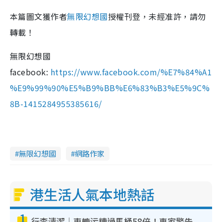
本篇圖文獲作者
無限幻想國
授權刊登，未經准許，請勿
轉載！
無限幻想國
facebook:
https://www.facebook.com/%E7%84%A1
%E9%99%90%E5%B9%BB%E6%83%B3%E5%9C%
8B-1415284955385616/
無限幻想國
網路作家
港生活人氣本地熱話
1