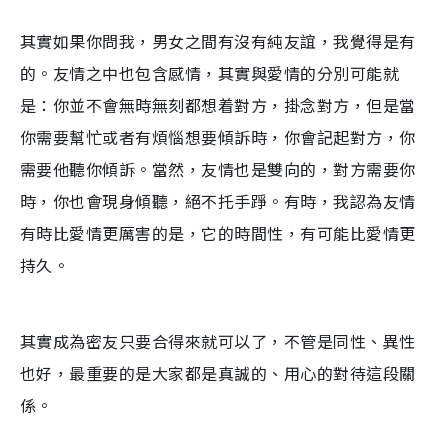
其實如果你問我，男女之間有沒有純友誼，我覺得是有
的。友情之中也包含感情，其實與愛情的分別可能就
是：你並不會無時無刻都想着對方，掛念對方，但是當
你需要幫忙或者有煩惱想要傾訴時，你會記起對方，你
需要他聽你傾訴。當然，友情也是雙向的，對方需要你
時，你也會現身傾聽，絕不托手踭。有時，我認為友情
有時比愛情更厲害的是，它的時間性，有可能比愛情更
持久。
其實成為密友只要合得來就可以了，不管是同性、異性
也好，最重要的是大家都是真誠的、用心的對待這段關
係。