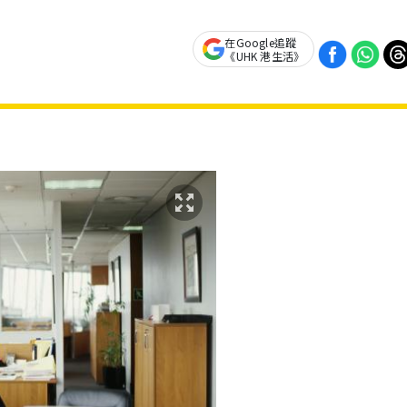
在Google追蹤
《UHK 港生活》