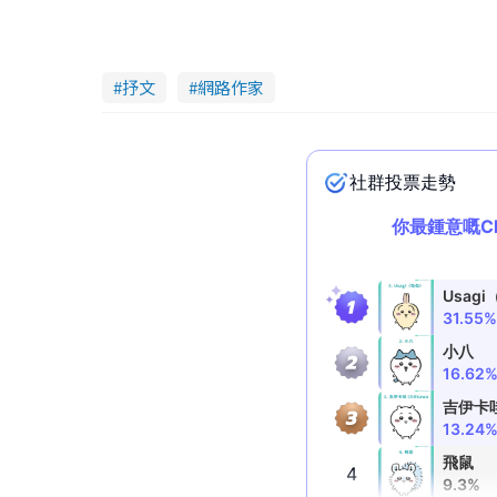
抒文
網路作家