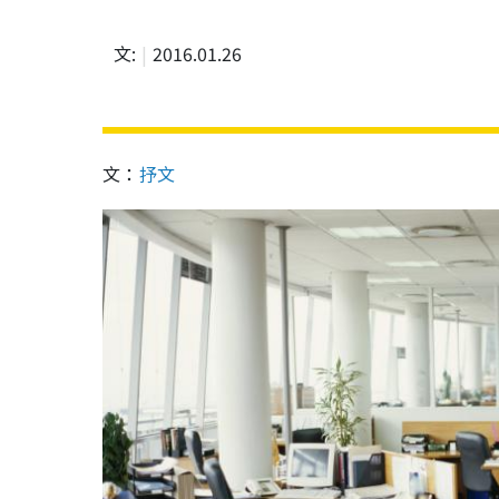
文:
2016.01.26
文：
抒文