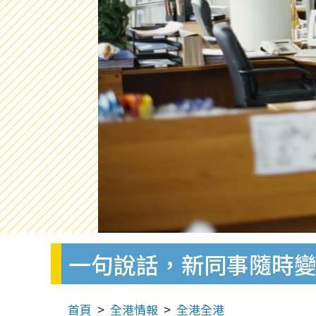
一句說話，新同事隨時
首頁
全港情報
全港全港