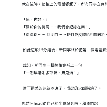
就在這時，他枱上的電話響起了，所有同事立刻
「係，你好。」
「關於你的情況……我們會記錄在案！」
「係係係…… 我明白……我們會反映給相關部門
如此這般15分鐘後，新同事終於把第一個電話
誰知，新同事一掛線後竟補上一句
「一朝早講咁多耶穌，麻鬼煩！」
當下讚美的氣氛冰凍了，憤怒的火燄燃燒了。
忽然阿head從自己的坐位站起來，和我們說