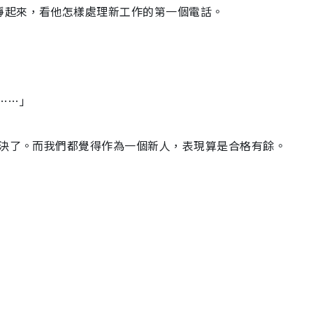
靜起來，看他怎樣處理新工作的第一個電話。
……」
解決了。而我們都覺得作為一個新人，表現算是合格有餘。