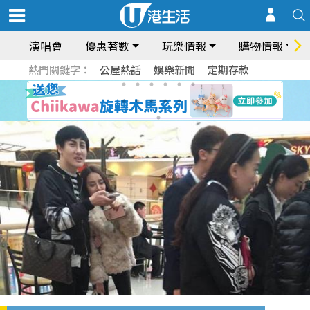
演唱會
優惠著數
玩樂情報
購物情報
熱門關鍵字：
公屋熱話
娛樂新聞
定期存款