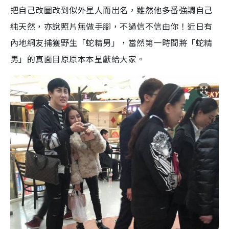
把自己改圖改到似外星人而出名，雖然他多番強調自己
純天然，亦說照片無做手腳，不過信不信由你！近日有
內地網友捕獲野生「蛇精男」，當然第一時間將「蛇精
男」的真面目原原本本呈獻給大家。