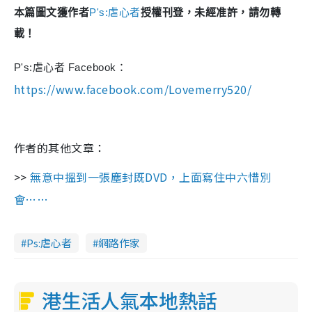
本篇圖文獲作者
P's:虐心者
授權刊登，未經准許，請勿轉
載！
P's:虐心者 Facebook：
https://www.facebook.com/Lovemerry520/
作者的其他文章：
>>
無意中搵到一張塵封既DVD，上面寫住中六惜別
會……
Ps:虐心者
網路作家
港生活人氣本地熱話