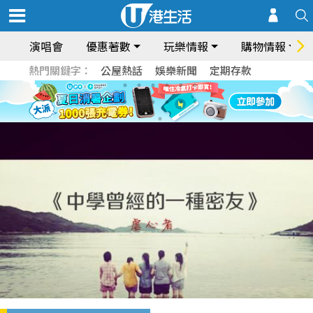
演唱會
優惠著數
玩樂情報
購物情報
熱門關鍵字：
公屋熱話
娛樂新聞
定期存款