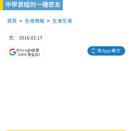
中學曾經的一種密友
首頁
全港情報
全港全港
文:
2016.02.17
在Google追蹤
用 App 睇文
《UHK 港生活》