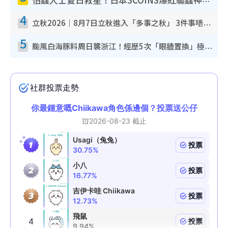
怕蟲人士夏日救星！日本3COINS爆紅驅蟲神器$45起 1招「全程免觸碰」輕鬆搞定小強
4
立秋2026｜8月7日立秋進入「多事之秋」 3件事唔做得！專家教6招開運 清枱頭／銀包納氣接好運
5
颱風白海豚料周日襲浙江！經歷5次「眼牆置換」極罕見 成登陸內地最長途颱風