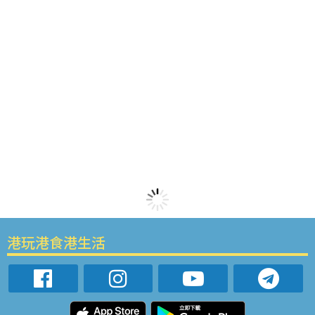
港玩港食港生活