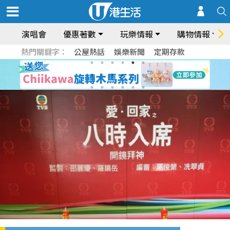
演唱會
優惠著數
玩樂情報
購物情報
熱門關鍵字：
公屋熱話
娛樂新聞
定期存款