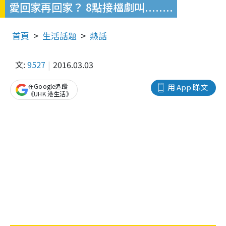
愛回家再回家？ 8點接檔劇叫........
首頁
生活話題
熱話
文:
9527
2016.03.03
在Google追蹤
用 App 睇文
《UHK 港生活》