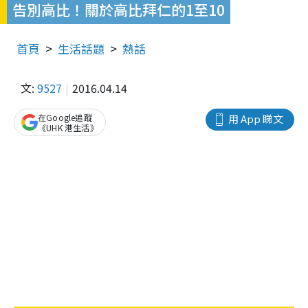
告別高比！關於高比拜仁的1至10
首頁
生活話題
熱話
文:
9527
2016.04.14
在Google追蹤
用 App 睇文
《UHK 港生活》