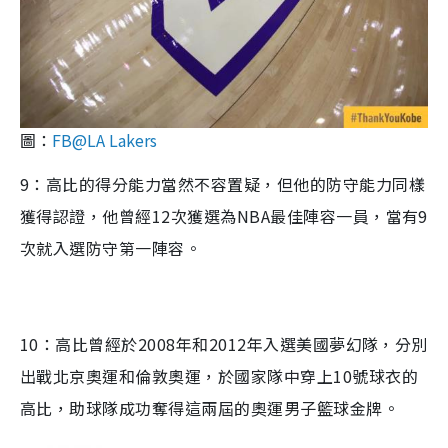
圖：
FB@LA Lakers
9：高比的得分能力當然不容置疑，但他的防守能力同樣
獲得認證，他曾經12次獲選為NBA最佳陣容一員，當有9
次就入選防守第一陣容。
10：高比曾經於2008年和2012年入選美國夢幻隊，分別
出戰北京奧運和倫敦奧運，於國家隊中穿上10號球衣的
高比，助球隊成功奪得這兩屆的奧運男子籃球金牌。