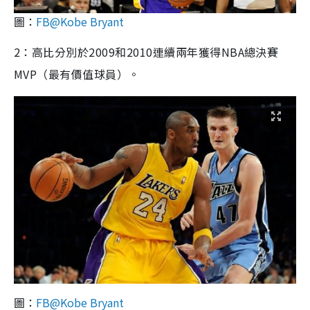
圖：
FB@Kobe Bryant
2：高比分別於2009和2010連續兩年獲得NBA總決賽
MVP（最有價值球員）。
圖：
FB@Kobe Bryant