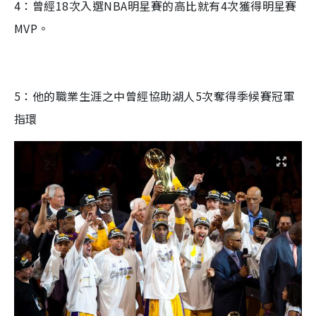
4：曾經18次入選NBA明星賽的高比就有4次獲得明星賽
MVP。
5：他的職業生涯之中曾經協助湖人5次奪得季候賽冠軍
指環