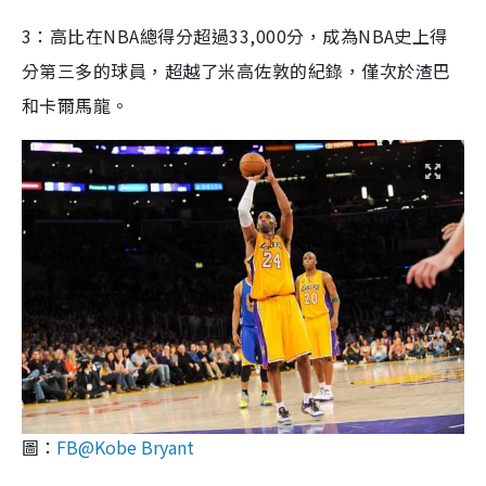
3：高比在NBA總得分超過33,000分，成為NBA史上得
分第三多的球員，超越了米高佐敦的紀錄，僅次於渣巴
和卡爾馬龍。
圖：
FB@Kobe Bryant