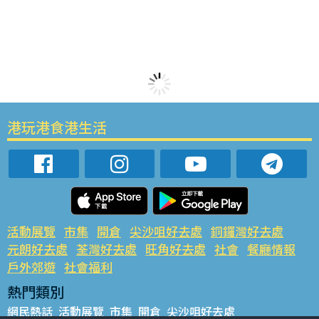
港玩港食港生活
活動展覽
市集
開倉
尖沙咀好去處
銅鑼灣好去處
元朗好去處
荃灣好去處
旺角好去處
社會
餐廳情報
戶外郊遊
社會福利
熱門類別
網民熱話
活動展覽
市集
開倉
尖沙咀好去處