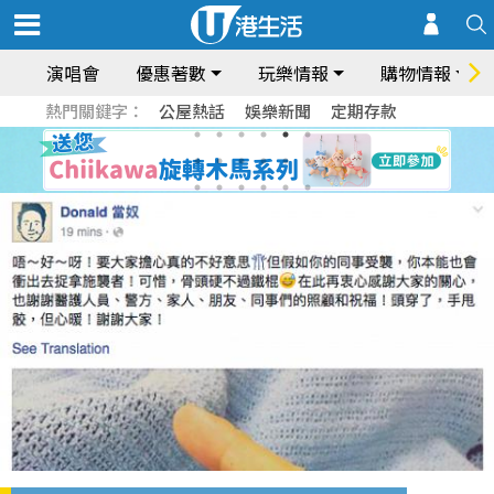
演唱會
優惠著數
玩樂情報
購物情報
熱門關鍵字：
公屋熱話
娛樂新聞
定期存款