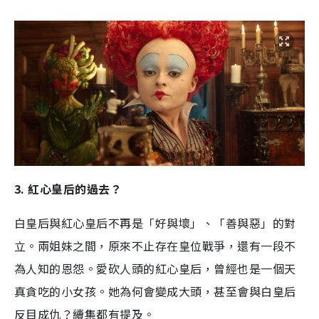
3. 紅心皇后的過去？
白皇后與紅心皇后不再是「好與壞」、「善與惡」的對
立。兩姐妹之間，原來不止存在皇位戰爭，還有一段不
為人知的恩怨。愛砍人頭的紅心皇后，曾經也是一個天
真貪吃的小女孩。她為何會變成大頭，甚至會與白皇后
反目成仇？續集都有提及。