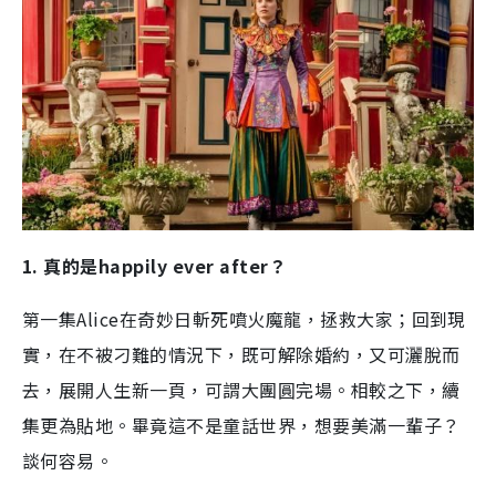
1. 真的是happily ever after？
第一集Alice在奇妙日斬死噴火魔龍，拯救大家；回到現
實，在不被刁難的情況下，既可解除婚約，又可灑脫而
去，展開人生新一頁，可謂大團圓完場。相較之下，續
集更為貼地。畢竟這不是童話世界，想要美滿一輩子？
談何容易。