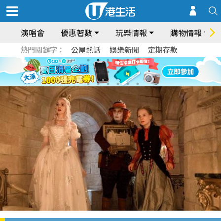
演唱會
優惠著數
玩樂情報
購物情報
熱門關鍵字：
公屋熱話
娛樂新聞
定期存款