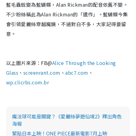
藍毛蟲蛻變為藍蝴蝶，Alan Rickman的配音依舊不變。
不少粉絲稱此為Alan Rickman的「遺作」。藍蝴蝶今集
會引領愛麗絲穿越魔鏡，不過對白不多，大家記得要留
意。
以上圖片來源：FB@
Alice Through the Looking
Gl͏a͏s͏s
、
screenrant.com
、
abc7.com
、
wp.clicrbs.com.br
魔法球可能是關鍵？《愛麗絲夢遊仙境2》釋出角色
海報
緊貼日本上映！ONE PIECE最新電影7月上映