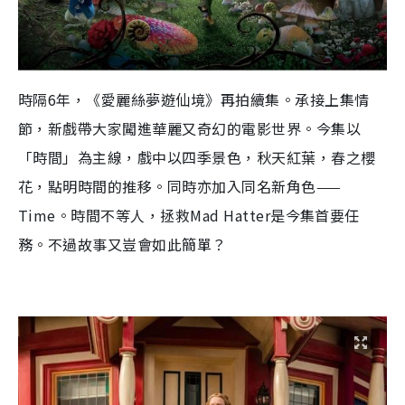
時隔6年，《愛麗絲夢遊仙境》再拍續集。承接上集情
節，新戲帶大家闖進華麗又奇幻的電影世界。今集以
「時間」為主線，戲中以四季景色，秋天紅葉，春之櫻
花，點明時間的推移。同時亦加入同名新角色——
Time。時間不等人，拯救Mad Hatter是今集首要任
務。不過故事又豈會如此簡單？