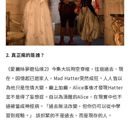
2. 真正瘋的是誰？
《愛麗絲夢遊仙境2》今集大玩時空穿梭，往返過去、現
在。因憶起已逝家人，Mad Hatter突然成狂。人人皆以
為他只是性情大變，癲上加癲，Alice事後才發現Hatter
並不是得了妄想症。自以為清醒的Alice，在現實中也不
過被當成神經病。「過去無法改變，但你仍可以從中學
習到經驗。」 該抓緊的不是過去，而是現存的人。