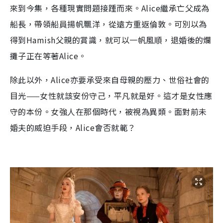
來到今集，各種現實問題接踵而來。Alice繼承亡父成為
船長，帶領船員揚帆飄洋，從遠方重返倫敦。可別以為
得到Hamish父親的賞識，就可以一帆風順，退婚後的爛
攤子正在等著Alice。
除此以外，Alice亦要承受來自母親的壓力、世俗社會的
目光——女性就該安份守己，平凡就是好。這才是女性應
守的本份。女強人在那個時代，被視為異類。面對前未
婚夫的威迫手段，Alice會否就範？