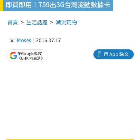
即買即用！759出3G台灣流動數據卡
首頁
生活話題
潮流玩物
文:
Moses
2016.07.17
在Google追蹤
用 App 睇文
《UHK 港生活》