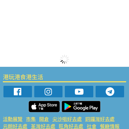
港玩港食港生活
活動展覽
市集
開倉
尖沙咀好去處
銅鑼灣好去處
元朗好去處
荃灣好去處
旺角好去處
社會
餐廳情報