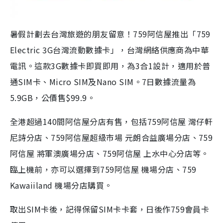
暑假計劃去台灣旅遊的朋友留意！759阿信屋推出「759
Electric 3G台灣流動數據卡」，台灣網絡供應商為中華
電訊。這款3G數據卡即買即用，為3合1設計，適用於普
通SIM卡、Micro SIM及Nano SIM。7日數據流量為
5.9GB，公價售$99.9。
全港超過140間阿信屋分店有售，包括759阿信屋 灣仔軒
尼詩分店、759阿信屋超級市場 元朗合益廣場分店、759
阿信屋 將軍澳廣場分店、759阿信屋 上水中心分店等。
臨上機前，亦可以選擇到759阿信屋 機場分店、759
Kawaiiland 機場分店購買。
取出SIM卡後，記得保留SIM卡卡套，日後作759會員卡