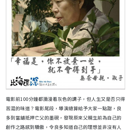
電影前100分鐘都瀰漫着灰色的調子，但人生又是否只得
苦澀的味道？電影尾段，導演總算給予大家一點甜，良
多到當舖抵押亡父的墨硯，發現原來父親生前為自己的
創作之路感到驕傲，令良多知道自己的理想並非沒有人