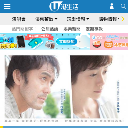
演唱會
優惠著數
玩樂情報
購物情報
熱門關鍵字：
公屋熱話
娛樂新聞
定期存款