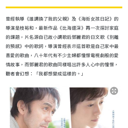
曾經執導《誰調換了我的父親》及《海街女孩日記》的
導演是枝裕和，最新作品《比海還深》再一次探討家庭
的課題，片名源自已故小調歌后鄧麗君的日文歌《別離
的預感》中的歌詞，導演曾經表示這首歌是自己家中最
喜愛的歌曲，八十年代有不少主婦都憧憬電視劇般的愛
情故事，而鄧麗君的歌曲同樣唱出許多人心中的憧憬，
聽者會幻想：「我都想變成這樣的。」