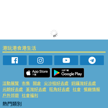
港玩港食港生活
活動展覽
市集
開倉
尖沙咀好去處
銅鑼灣好去處
元朗好去處
荃灣好去處
旺角好去處
社會
餐廳情報
戶外郊遊
社會福利
熱門類別