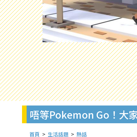
唔等Pokemon Go！大
首頁
生活話題
熱話