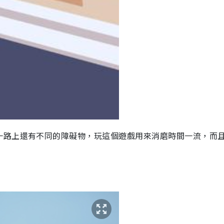
一路上還有不同的障礙物，玩這個遊戲用來消磨時間一流，而