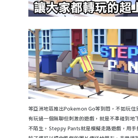
等亞洲地區推出Pokemon Go等到悶，不如玩住
有玩過一個無聊但刺激的遊戲，就是不凖碰到地下階磚
不陌生，Steppy Pants就是模擬走路遊戲