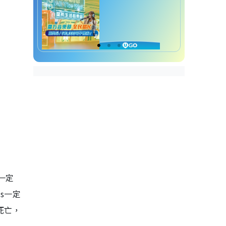
候一定
s一定
死亡，