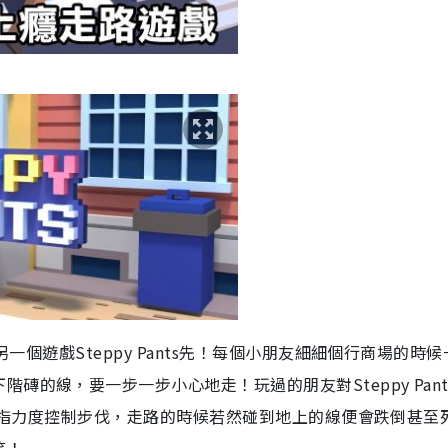
另一個遊戲Steppy Pants先！每個小朋友細細個行商場的時
的線，要一步一步小心地走！玩過的朋友對Steppy Pant
，用手指力度控制步伐，走路的時候若然碰到地上的線便會跌倒甚至