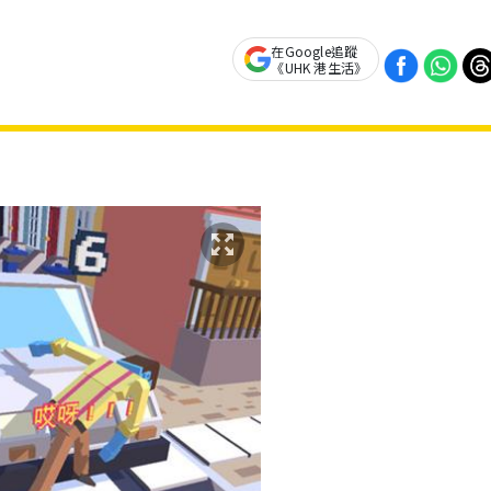
在Google追蹤
《UHK 港生活》