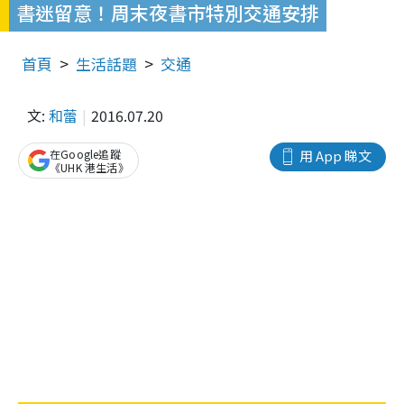
書迷留意！周末夜書市特別交通安排
首頁
生活話題
交通
文:
和蕾
2016.07.20
在Google追蹤
用 App 睇文
《UHK 港生活》