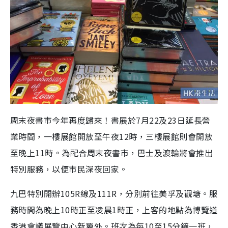
周末夜書市今年再度歸來！書展於7月22及23日延長營
業時間，一樓展館開放至午夜12時，三樓展館則會開放
至晚上11時。為配合周末夜書市，巴士及渡輪將會推出
特別服務，以便市民深夜回家。
九巴特別開辦105R線及111R，分別前往美孚及觀塘。服
務時間為晚上10時正至凌晨1時正，上客的地點為博覽道
香港會議展覽中心新翼外。班次為每10至15分鐘一班，