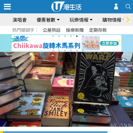
演唱會
優惠著數
玩樂情報
購物情報
熱門關鍵字：
公屋熱話
娛樂新聞
定期存款