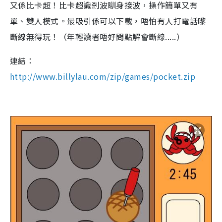
又係比卡超！比卡超識剎波瞓身接波，操作簡單又有
單、雙人模式。最吸引係可以下載，唔怕有人打電話嚟
斷線無得玩！（年輕讀者唔好問點解會斷線.....）
連結：
http://www.billylau.com/zip/games/pocket.zip