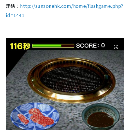
連結：
http://sunzonehk.com/home/flashgame.php?
id=1441