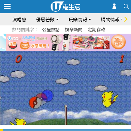
演唱會
優惠著數
玩樂情報
購物情報
熱門關鍵字：
公屋熱話
娛樂新聞
定期存款