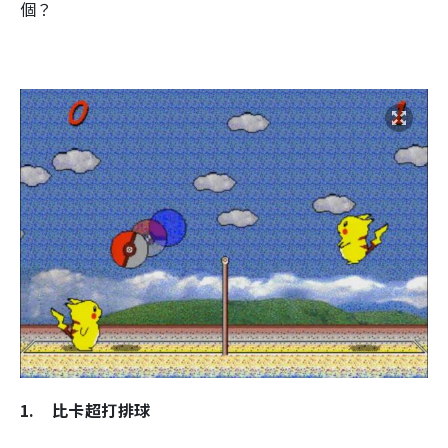
個？
1.
比卡超打排球