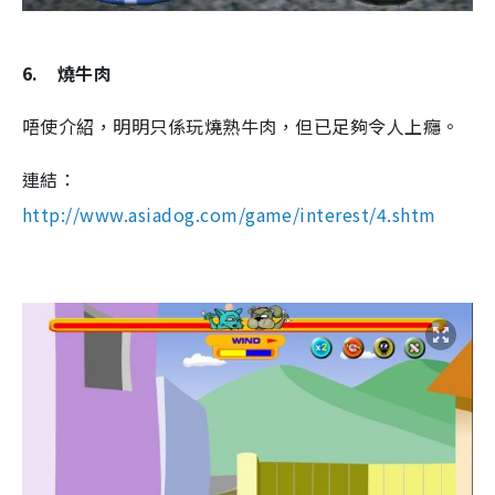
6.
燒牛肉
唔使介紹，明明只係玩燒熟牛肉，但已足夠令人上癮。
連結：
http://www.asiadog.com/game/interest/4.shtm