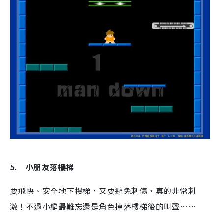
5.
小朋友落樓梯
要飛快、安全地下樓梯，又要避免刺傷，真的非常刺
激！不過小編最難忘還是角色掉落樓梯後的叫聲……