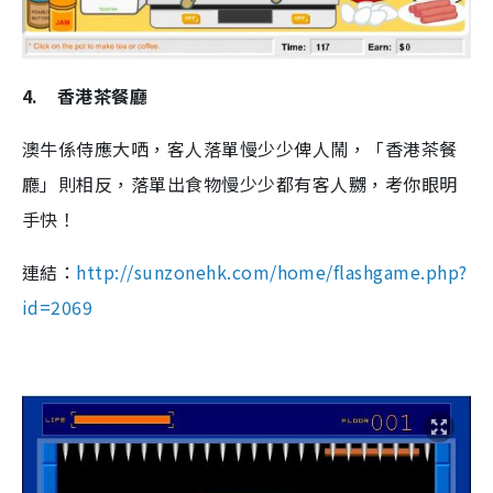
4.
香港茶餐廳
澳牛係侍應大哂，客人落單慢少少俾人鬧，「香港茶餐
廳」則相反，落單出食物慢少少都有客人嬲，考你眼明
手快！
連結：
http://sunzonehk.com/home/flashgame.php?
id=2069