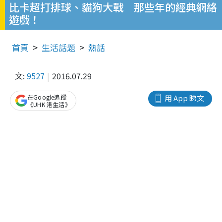
比卡超打排球、貓狗大戰 那些年的經典網絡
遊戲！
首頁
生活話題
熱話
文:
9527
2016.07.29
在Google追蹤
用 App 睇文
《UHK 港生活》