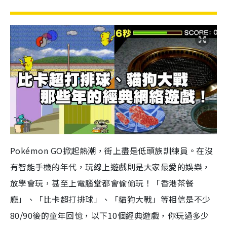
Pokémon GO掀起熱潮，街上盡是低頭族訓練員。在沒
有智能手機的年代，玩線上遊戲則是大家最愛的娛樂，
放學會玩，甚至
上電腦堂都會偷偷玩！
「香港茶餐
廳」、「比卡超打排球」、「貓狗大戰」等相信是不少
80/90後的童年回憶，以下10個經典遊戲，你玩過多少