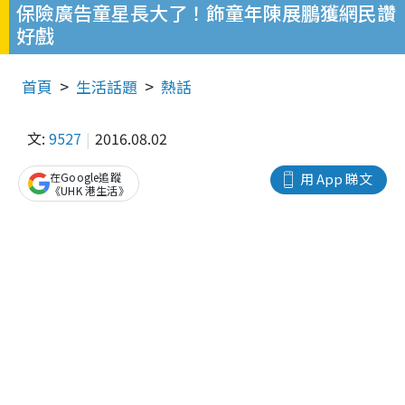
保險廣告童星長大了！飾童年陳展鵬獲網民讚
好戲
首頁
生活話題
熱話
文:
9527
2016.08.02
在Google追蹤
用 App 睇文
《UHK 港生活》