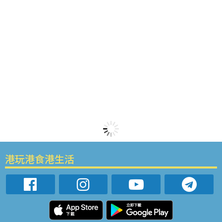
港玩港食港生活