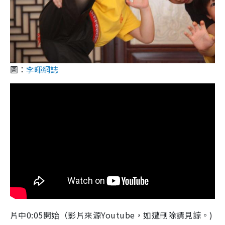
圖：
李暉網誌
片中0:05開始（影片來源Youtube，如遭刪除請見諒。)