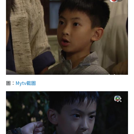
圖：
Mytv截圖