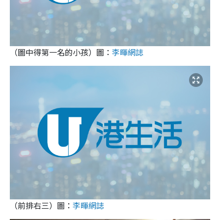
（圖中得第一名的小孩）圖：
李暉網誌
（前排右三）圖：
李暉網誌