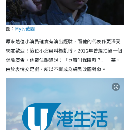
圖：
Mytv截圖
原來這位小演員確實有演出經驗，而他的代表作更深受
網友歡迎！這位小演員叫楊凱博，2012年曾經拍過一個
保險廣告，他戴住眼鏡說：「乜嘢叫保險呀？」一幕，
由於表情交足戲，所以不斷成為網民改圖對象。