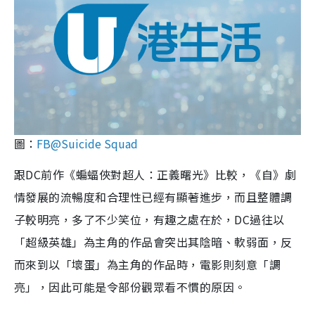
圖：
FB@Suicide Squad
跟DC前作《蝙蝠俠對超人：正義曙光》比較，《自》劇
情發展的流暢度和合理性已經有顯著進步，而且整體調
子較明亮，多了不少笑位，有趣之處在於，DC過往以
「超級英雄」為主角的作品會突出其陰暗、軟弱面，反
而來到以「壞蛋」為主角的作品時，電影則刻意「調
亮」，因此可能是令部份觀眾看不慣的原因。