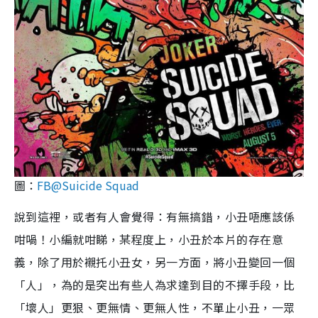
圖：
FB@Suicide Squad
說到這裡，或者有人會覺得：有無搞錯，小丑唔應該係
咁喎！小編就咁睇，某程度上，小丑於本片的存在意
義，除了用於襯托小丑女，另一方面，將小丑變回一個
「人」，為的是突出有些人為求達到目的不擇手段，比
「壞人」更狠、更無情、更無人性，不單止小丑，一眾