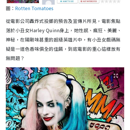
圖：
Rotten Tomatoes
從電影公司轟炸式投擲的預告及宣傳片所見，電影焦點
落於小丑女Harley Quinn身上，她性感、瘋狂、美麗、
神秘，在陽剛味甚重的超級英雄片中，有小丑女戲碼無
疑是一道色香味俱全的佳餚，到底電影的重心這樣放有
無問題？