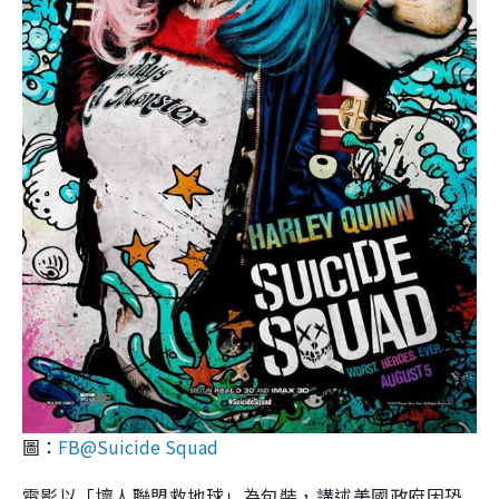
圖：
FB@Suicide Squad
電影以「壞人聯盟救地球」為包裝，講述美國政府因恐