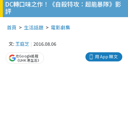
DC轉口味之作！《自殺特攻：超能暴隊》影
評
首頁
生活話題
電影劇集
文:
王庭芝
2016.08.06
在Google追蹤
用 App 睇文
《UHK 港生活》