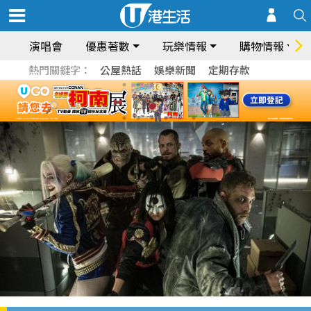
演唱會
優惠著數
玩樂情報
購物情報
熱門關鍵字：
公屋熱話
娛樂新聞
定期存款