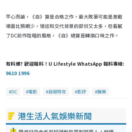
平心而論，《自》算是合格之作，最大敗筆可能是激戰
場面比預期少，憶述和交代背景的部份又太多，但看膩
了DC前作陰暗的風格，《自》總算是轉換口味之作。
有料爆? 歡迎報料！U Lifestyle WhatsApp 報料專線:
9610 1996
DC
電影
自殺特攻
影評
娛樂
港生活人氣娛樂新聞
1