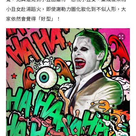
小丑女赴湯蹈火，即使謝勒力圖化妝化到不似人形，大
家依然會覺得「好型」！