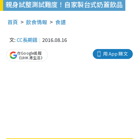
親身試整測試難度！自家製台式奶蓋飲品
首頁
飲食情報
食譜
文:
CC長期餓
2016.08.16
在Google追蹤
用 App 睇文
《UHK 港生活》