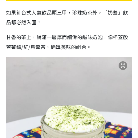
如果計台式人氣飲品頭三甲，珍珠奶茶外，「奶蓋」飲
品都必然入圍！
甘香的茶上，鋪滿一層厚而細滑的鹹味奶泡，像杯蓋般
蓋著綠/紅/烏龍茶，簡單美味的組合。