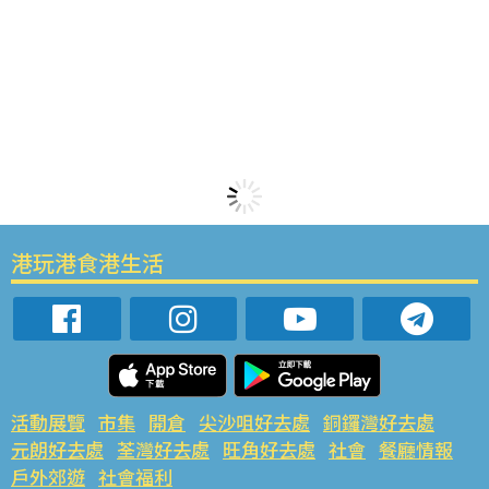
港玩港食港生活
活動展覽
市集
開倉
尖沙咀好去處
銅鑼灣好去處
元朗好去處
荃灣好去處
旺角好去處
社會
餐廳情報
戶外郊遊
社會福利