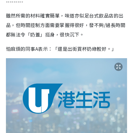
---------
雖然所需的材料確實簡單，味道亦似足台式飲品店的出
品，但時間控制方面需要掌握得很好，發不夠/過長時間
都無法令「奶蓋」挺身，很快沉下。
怕麻煩的同事A表示：「還是出街買杯奶綠較好。」