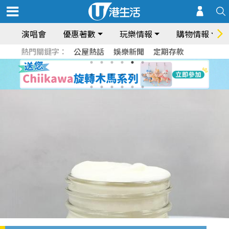
演唱會
優惠著數
玩樂情報
購物情報
熱門關鍵字：
公屋熱話
娛樂新聞
定期存款