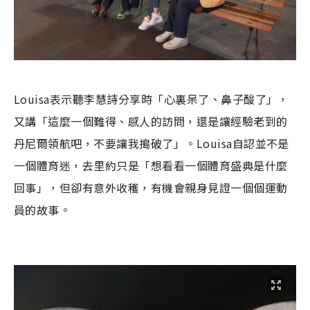
Louisa表示聽李慧詩分享時「心裏呆了、鼻子酸了」，
又講「這麼一個難得、感人的訪問，還是讓經驗老到的
丹尼爾領航吧，不要讓我搗破了」。Louisa自認並不是
一個體育迷，去里約只是「想看看一個體育盛典是什麼
回事」，但卻有意外收穫，有機會親身見證一個個運動
員的故事。