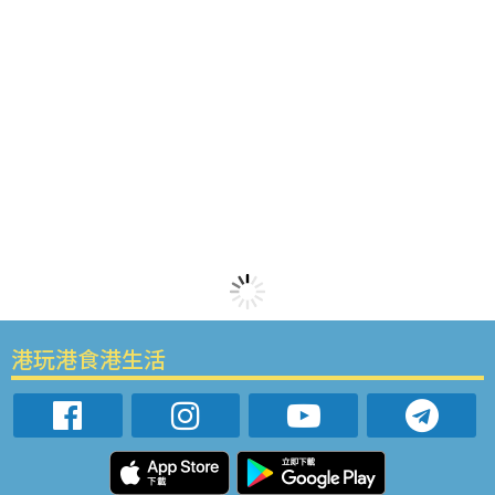
港玩港食港生活