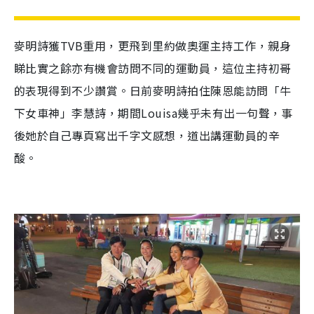
麥明詩獲TVB重用，更飛到里約做奧運主持工作，親身
睇比實之餘亦有機會訪問不同的運動員，這位主持初哥
的表現得到不少讚賞。日前麥明詩拍住陳恩能訪問「牛
下女車神」李慧詩，期間Louisa幾乎未有出一句聲，事
後她於自己專頁寫出千字文感想，道出講運動員的辛
酸。