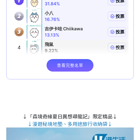
↓「森境奇緣夏日異想尋龍記」限定精品↓
↓漫遊秘境地墊、多用途旅行收納袋↓