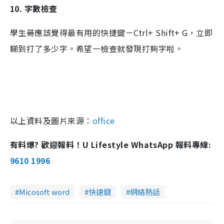
10. 字數檢查
學生哥應該覺得最有用的快捷鍵－Ctrl+ Shift+ G，立即
睇到打了多少字。希望一檢查就發現打夠字啦。
以上資料及圖片來源：
office
有料爆? 歡迎報料！U Lifestyle WhatsApp 報料專線:
9610 1996
Micosoft word
快速鍵
網絡熱話