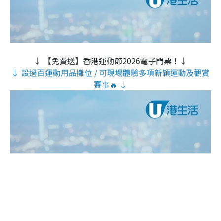
↓ 【免費送】香港運動節2026電子門票！↓
↓ 設過百運動用品攤位 / 可現場體驗多項新穎運動及觀賞
賽事🔥 ↓