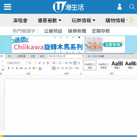
演唱會
優惠著數
玩樂情報
購物情報
熱門關鍵字：
公屋熱話
娛樂新聞
定期存款