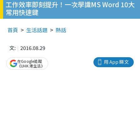
工作效率即刻提升！一次學識MS Word 10大
常用快速鍵
首頁
生活話題
熱話
文:
2016.08.29
在Google追蹤
用 App 睇文
《UHK 港生活》