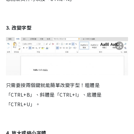
3. 改變字型
只需要按兩個鍵就能簡單改變字型！粗體是
「CTRL+B」、斜體是「CTRL+I」、底體是
「CTRL+U」。
4. 放大或縮小字體