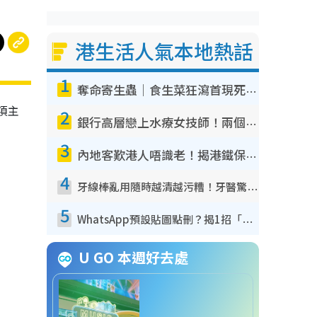
港生活人氣本地熱話
1
奪命寄生蟲｜食生菜狂瀉首現死者！疫潮惡化錄1.8萬宗病例 揭洗菜3大謬誤
3項主
2
銀行高層戀上水療女技師！兩個月借128萬驚覺「沉船」沉落火海 揭背後疑似邪教操控賣淫
3
內地客歎港人唔識老！揭港鐵保鮮級冷氣 港人求放過：咪投訴
4
牙線棒亂用隨時越清越污糟！牙醫驚揭盲目過戶細菌恐致蛀牙：呢種先係日常真保養
5
WhatsApp預設貼圖點刪？揭1招「反向操作」還原簡潔介面 附3步實測教學
U GO 本週好去處