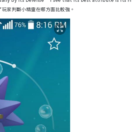
了玩家判斷小精靈在哪方面比較強。