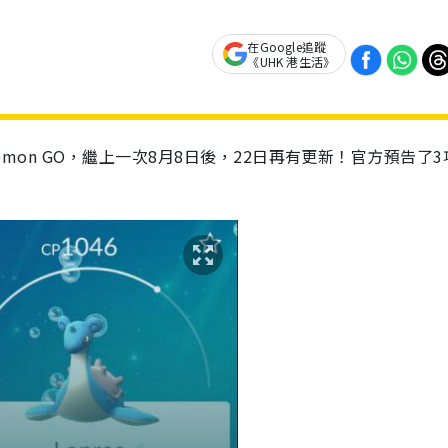
在Google追蹤
《UHK 港生活》
okemon GO，繼上一次8月8日後，22日再有更新！官方預告了