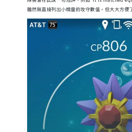
雖然無直接列出小精靈的攻守數值，但大大方便