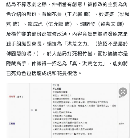
結局不算悲劇之餘，仲相當有創意！被修改的主要為角
色介紹的部份，有關花曼（王君馨 飾）、妙婆婆（梁舜
燕 飾）、龍成虎（伍允龍 飾）、爛賭發（魏惠文 飾）
及楊竹鑾的部份都被修改過，內容竟然是爛賭發原來是
殺手組織副會長，絕技為「洪荒之力」（這招不是屬於
傅園慧的嗎？），於大結局打死楊竹鑾，而妙婆婆亦是
隱藏高手，仲識得一招名為「真‧洪荒之力」，能夠將
已死角色包括龍成虎和花曼復活。