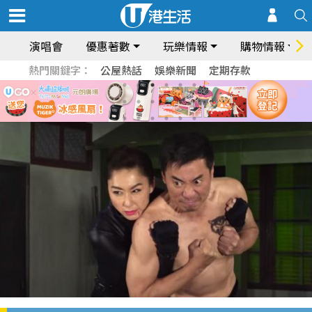
演唱會
優惠著數
玩樂情報
購物情報
熱門關鍵字：
公屋熱話
娛樂新聞
定期存款