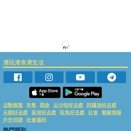
港玩港食港生活
活動展覽
市集
開倉
尖沙咀好去處
銅鑼灣好去處
元朗好去處
荃灣好去處
旺角好去處
社會
餐廳情報
戶外郊遊
社會福利
熱門類別