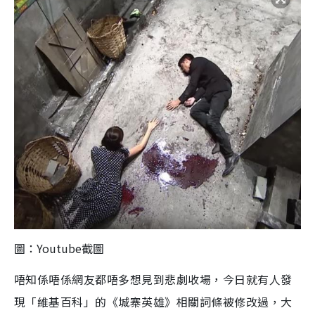
圖：Youtube截圖
唔知係唔係網友都唔多想見到悲劇收場，今日就有人發
現「維基百科」的《城寨英雄》相關詞條被修改過，大