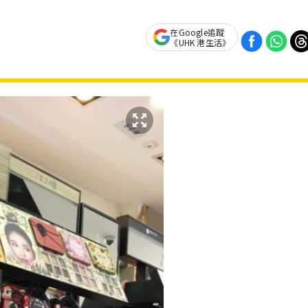
在Google追蹤
《UHK 港生活》