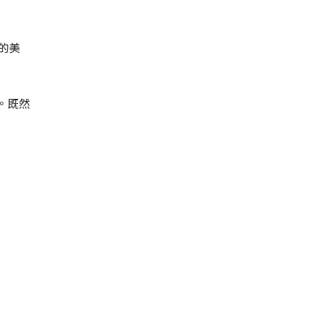
的美
。既然