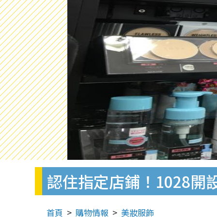
認住指定店鋪！1028開
首頁
購物情報
美妝服飾