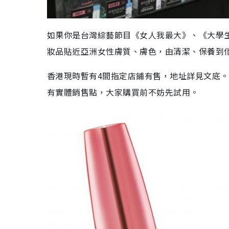
如果你是台灣綜藝節目《女人我最大》、《大學生了
妝品貼近亞洲女性膚質、膚色，由清潔、保養到
香港現時暫有4間指定店鋪有售，地址詳見文底。
有實體銷售點，大家購買前不妨先試用。