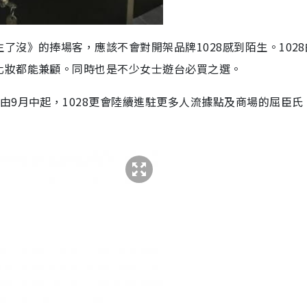
沒》的捧場客，應該不會對開架品牌1028感到陌生。1028
化妝都能兼顧。同時也是不少女士遊台必買之選。
由9月中起，1028更會陸續進駐更多人流據點及商場的屈臣氏