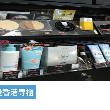
設香港專櫃