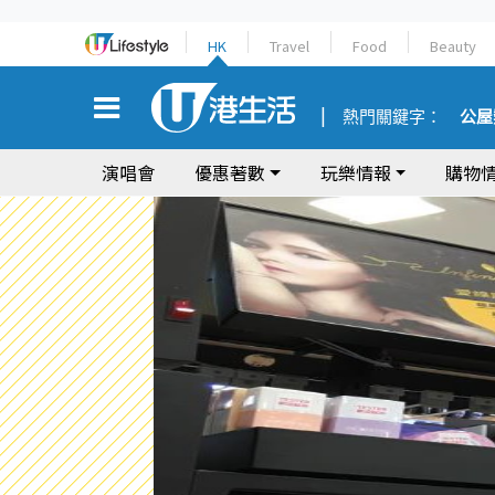
HK
Travel
Food
Beauty
熱門關鍵字：
公屋
演唱會
優惠著數
玩樂情報
購物