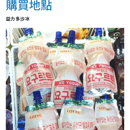
購買地點
益力多沙冰