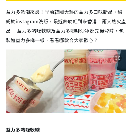
益力多熱潮來襲！早前韓國大熱的益力多口味新品，紛
紛於instagram洗版，最近終於紅到來香港。兩大熱火產
品︰ 益力多啫喱軟糖及益力多唧唧沙冰都先後登陸，包
裝如益力多樽一樣，看看哪款合大家歡心？
益力多啫喱軟糖