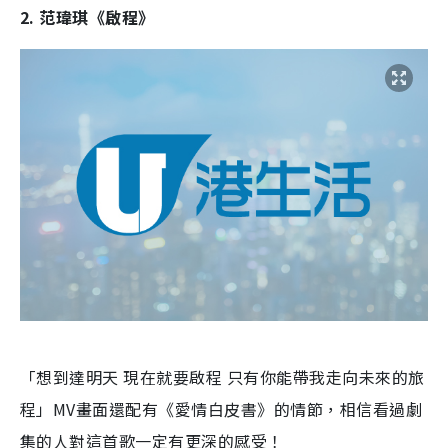
2. 范瑋琪《啟程》
「想到達明天 現在就要啟程 只有你能帶我走向未來的旅
程」MV畫面還配有《愛情白皮書》的情節，相信看過劇
集的人對這首歌一定有更深的感受！