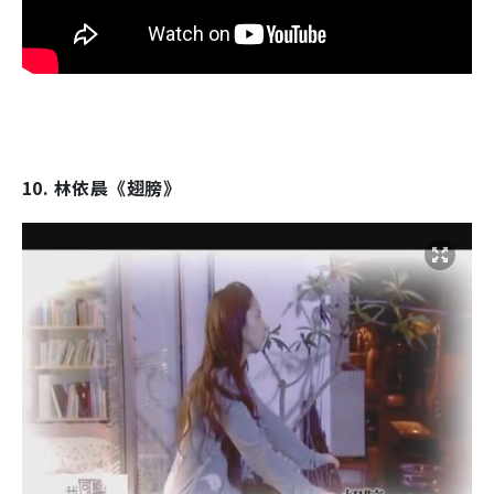
10. 林依晨《翅膀》