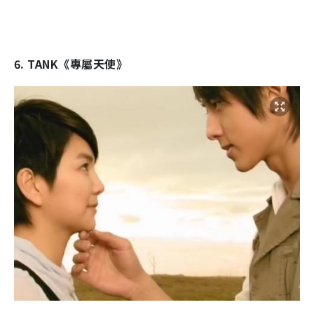
6. TANK《專屬天使》