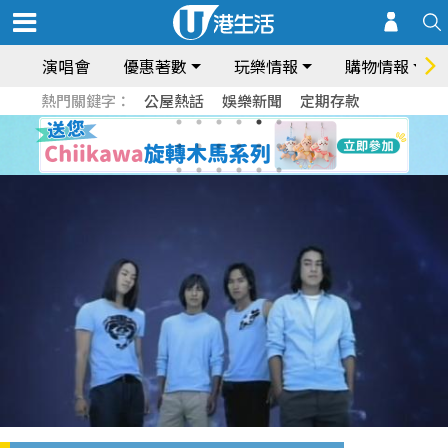
演唱會
優惠著數
玩樂情報
購物情報
熱門關鍵字：
公屋熱話
娛樂新聞
定期存款