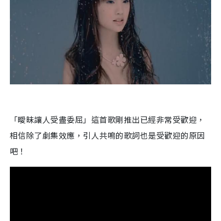
「曖昧讓人受盡委屈」這首歌剛推出已經非常受歡迎，
相信除了劇集效應，引人共鳴的歌詞也是受歡迎的原因
吧！