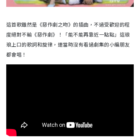
這首歌雖然是《惡作劇之吻》的插曲，不過受歡迎的程
度絕對不輸《惡作劇》！「能不能再靠近一點點」這琅
琅上口的歌詞和旋律，連當時沒有看過劇集的小編朋友
都會唱！