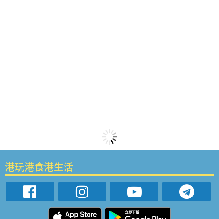
港玩港食港生活