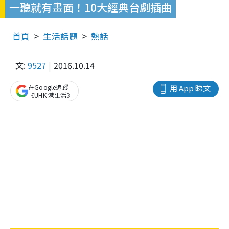
一聽就有畫面！10大經典台劇插曲
首頁
生活話題
熱話
文:
9527
2016.10.14
在Google追蹤
用 App 睇文
《UHK 港生活》