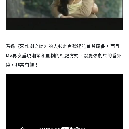
看過《惡作劇之吻》的人必定會聽過這首片尾曲！而且
MV再次重現湘琴和直樹的相處方式，感覺像劇集的番外
篇，非常有趣！