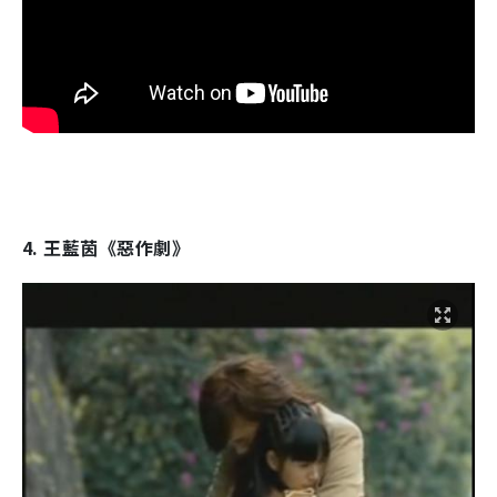
4. 王藍茵《惡作劇》