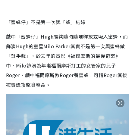
「蜜蜂仔」不是第一次與「蜂」結緣
戲中「蜜蜂仔」Hugh能夠隨時隨地釋放或吸入蜜蜂，而
飾演Hugh的童星Milo Parker其實不是第一次與蜜蜂做
「對手戲」，於去年的電影《福爾摩斯的最後奇案》
中，Milo飾演為年老福爾摩斯打工的女管家的兒子
Roger，戲中福爾摩斯教Roger養蜜蜂，可惜Roger其後
被毒蜂攻擊險喪命。