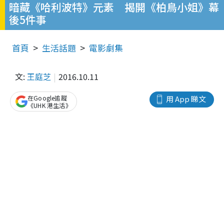
暗藏《哈利波特》元素 揭開《柏鳥小姐》幕
後5件事
首頁
生活話題
電影劇集
文:
王庭芝
2016.10.11
在Google追蹤
用 App 睇文
《UHK 港生活》