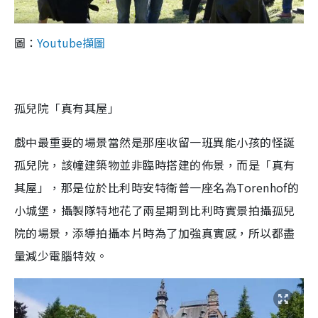
圖：
Youtube擷圖
孤兒院「真有其屋」
戲中最重要的場景當然是那座收留一班異能小孩的怪誕
孤兒院，該幢建築物並非臨時搭建的佈景，而是「真有
其屋」，那是位於比利時安特衛普一座名為Torenhof的
小城堡，攝製隊特地花了兩星期到比利時實景拍攝孤兒
院的場景，添導拍攝本片時為了加強真實感，所以都盡
量減少電腦特效。