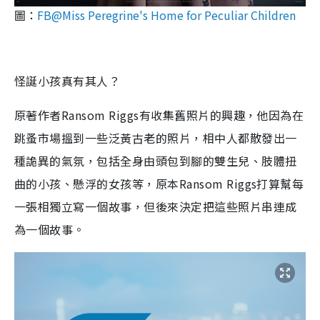
圖：
FB@Miss Peregrine's Home for Peculiar Children
怪誕小孩真有其人？
原著作者Ransom Riggs有收集舊照片的興趣，他因為在
跳蚤市場搵到一些泛黃古老的照片，相中人都散發出一
種詭異的氣氛，包括全身由頭包到腳的雙生兒、肢體扭
曲的小孩、懸浮的女孩等，原本Ransom Riggs打算幫每
一張相獨立寫一個故事，但後來決定把這些照片串連成
為一個故事。