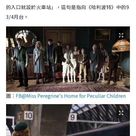
的入口就設於火車站」，這句是指向《哈利波特》中的9
3/4月台。
圖：
FB@Miss Peregrine's Home for Peculiar Children