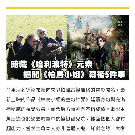
荷里活名導添布頓向來以拍攝古怪風格的電影聞名，最
新上映的作品《柏鳥小姐的童幻世界》延續奇幻與充滿
神秘感的視覺效果，而票房方面亦有不錯成績。電影主
角走進位於過去時空中的怪誕孤兒院，裡面個個人都有
超能力，當然主角本人亦非普通人啦，睇戲之餘，大家