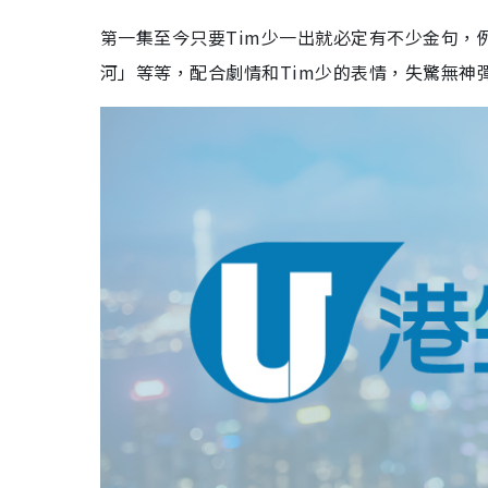
第一集至今只要Tim少一出就必定有不少金句，
河」等等，配合劇情和Tim少的表情，失驚無神