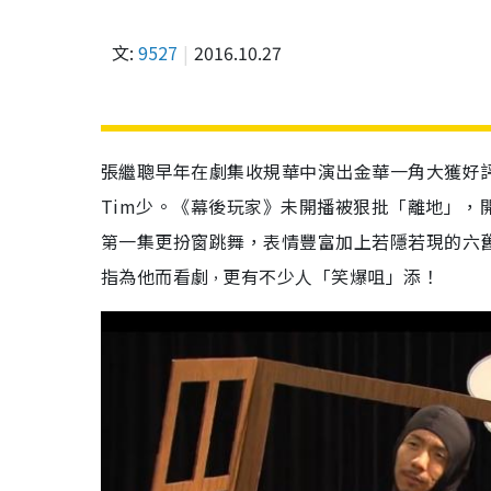
文:
9527
2016.10.27
張繼聰早年在劇集收規華中演出金華一角大獲好
Tim少。《幕後玩家》未開播被狠批「離地」，
第一集更扮窗跳舞，表情豐富加上若隱若現的六舊
指為他而看劇
更有不少人「笑爆咀」添！
，