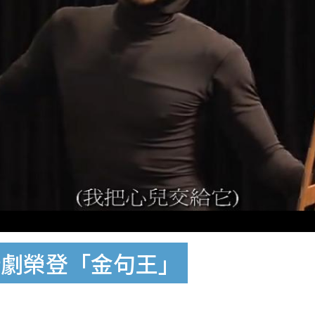
新劇榮登「金句王」