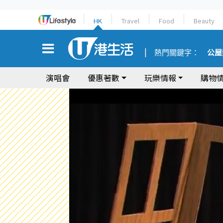
HK
Travel
Food
Beauty
熱門關鍵字：
公屋
演唱會
優惠著數
玩樂情報
購物