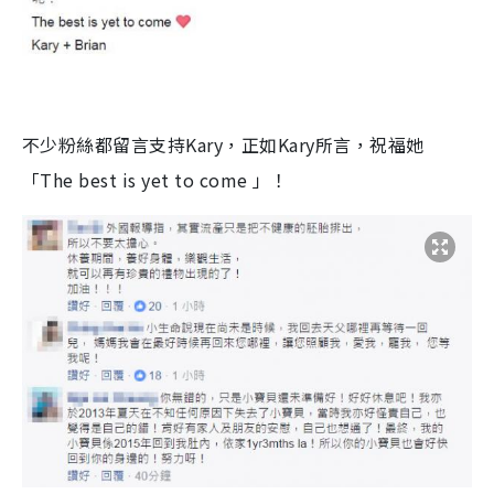
不少粉絲都留言支持
Kary
，正如
Kary
所言，祝福她
「
The best is yet to come
」！