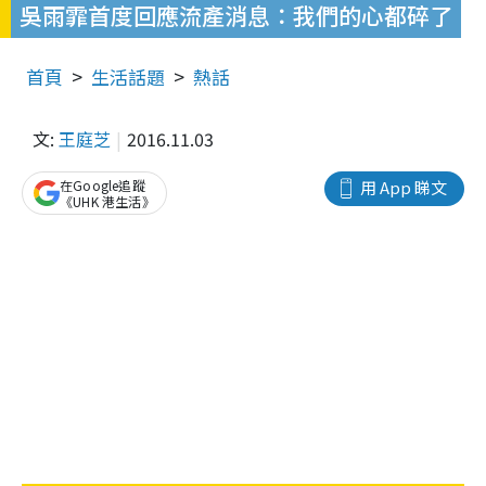
吳雨霏首度回應流產消息：我們的心都碎了
首頁
生活話題
熱話
文:
王庭芝
2016.11.03
在Google追蹤
用 App 睇文
《UHK 港生活》