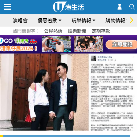
演唱會
優惠著數
玩樂情報
購物情報
熱門關鍵字：
公屋熱話
娛樂新聞
定期存款