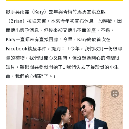
歌手吳雨霏（Kary）去年與青梅竹馬男友洪立熙
（Brian）拉埋天窗，本來今年初宣布休息一段時間，因
而傳出懷孕消息，但後來卻又傳出不幸流產，不過，
Kary一直都未有直接回應。今早，Kary終於首次在
Facebook談及事件，提到：「
今年，我們收到一份很珍
貴的禮物，我們很開心又期待，但
沒想過開心的時間很
短暫，轉眼間惡夢就開始了
...
我們
失去了最珍貴的小生
命，我們的心都碎了。」