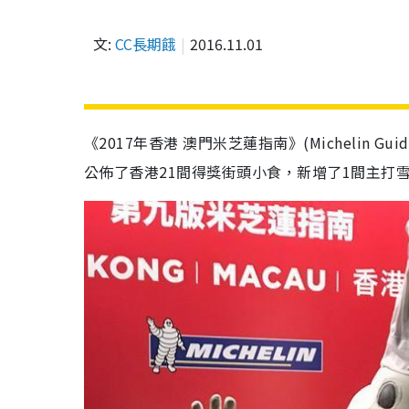
文:
CC長期餓
2016.11.01
《2017年香港 澳門米芝蓮指南》(Michelin Gui
公佈了香港21間得獎街頭小食，新增了1間主打雪