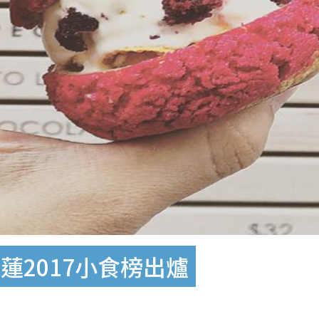
蓮2017小食榜出爐