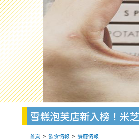
雪糕泡芙店新入榜！米芝
首頁
飲食情報
餐廳情報