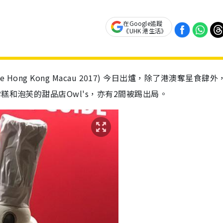
在Google追蹤
《UHK 港生活》
de Hong Kong Macau 2017) 今日出爐，除了港澳奪星食肆
糕和泡芙的甜品店Owl's，亦有2間被踢出局。