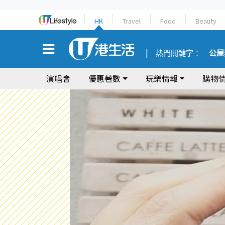
HK
Travel
Food
Beauty
熱門關鍵字：
公屋
演唱會
優惠著數
玩樂情報
購物