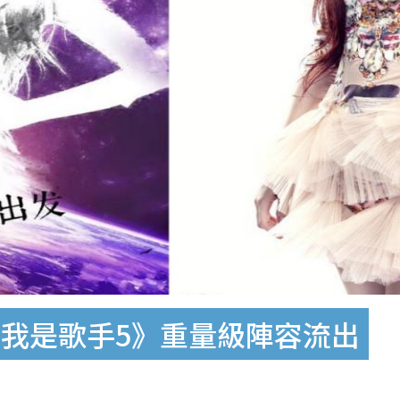
我是歌手5》重量級陣容流出