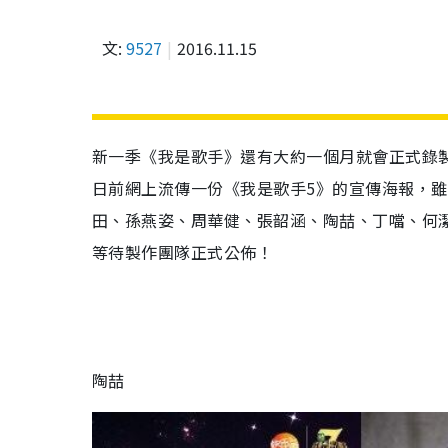
文:
9527
2016.11.15
新一季《我是歌手》還有大約一個月就會正式錄
日前網上流傳一份《我是歌手5》的宣傳海報，
田、孫燕姿、周華健、張韶涵、陶喆、丁噹、何
等待製作團隊正式公佈！
陶喆