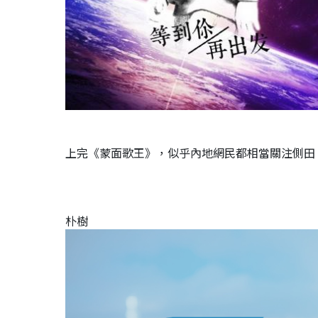
上完《蒙面歌王》，似乎內地網民都相當關注側田
朴樹