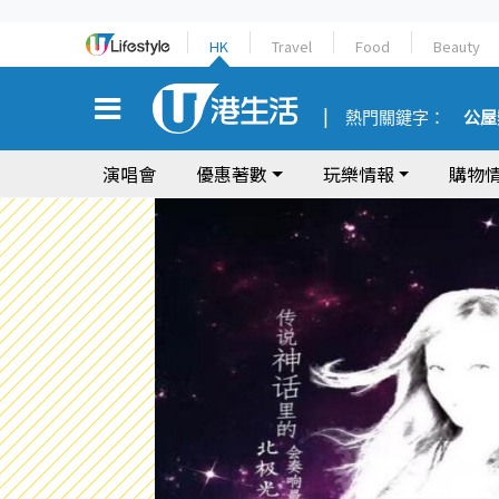
HK
Travel
Food
Beauty
熱門關鍵字：
公屋
演唱會
優惠著數
玩樂情報
購物