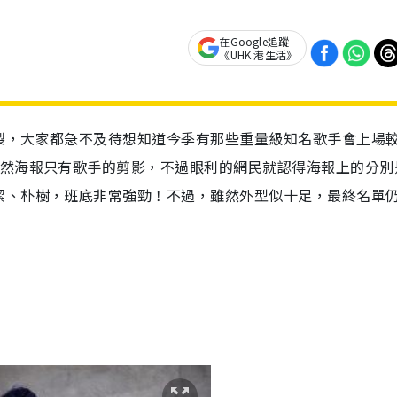
在Google追蹤
《UHK 港生活》
製，大家都急不及待想知道今季有那些重量級知名歌手會上場
雖然海報只有歌手的剪影，不過眼利的網民就認得海報上的分別
潔、朴樹，班底非常強勁！不過，雖然外型似十足，最終名單