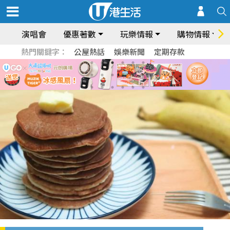
演唱會
優惠著數
玩樂情報
購物情報
熱門關鍵字：
公屋熱話
娛樂新聞
定期存款