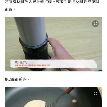
將所有材料放入果汁機打碎。或者手動將材料拌成漿糊
都得。
把2面都煎熟。