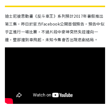
迪士尼彼思動畫《反斗車王》系列預計2017年暑假推出
第三集，昨日於官方Facebook公開首個預告，預告中似
乎正進行一場比賽，不過片段中麥坤突然失控撞向一
邊，整部撞到車飛起，未知今集會否出現悲劇結局。