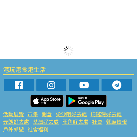
港玩港食港生活
活動展覽
市集
開倉
尖沙咀好去處
銅鑼灣好去處
元朗好去處
荃灣好去處
旺角好去處
社會
餐廳情報
戶外郊遊
社會福利