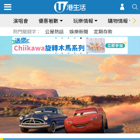
演唱會
優惠著數
玩樂情報
購物情報
熱門關鍵字：
公屋熱話
娛樂新聞
定期存款