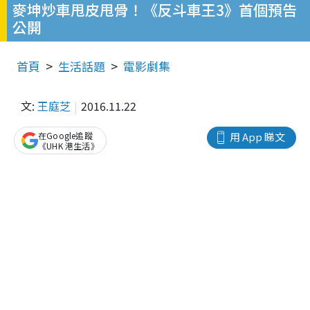
麥坤炒車甩皮甩骨！《反斗車王3》首個預告
公開
首頁
生活話題
電影劇集
文:
王庭芝
2016.11.22
在Google追蹤
用 App 睇文
《UHK 港生活》