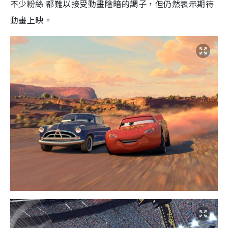
不少粉絲 都難以接受動畫陰暗的調子，但仍然表示期待
動畫上映。