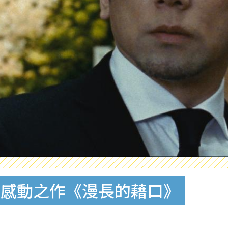
本感動之作《漫長的藉口》