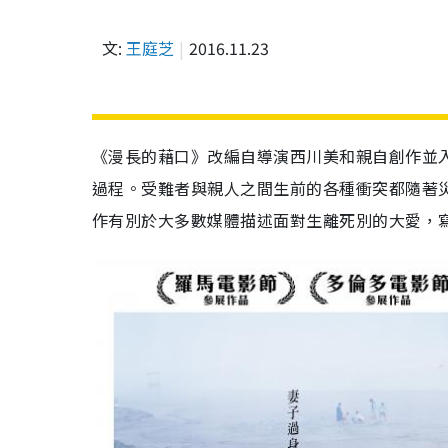
文:
王庭芝
2016.11.23
《漫長的藉口》改編自導演西川美和親自創作並入
過程。受難者與親人之間生前的各種衝突都隨著
作有別於大多數媒體描述面對生離死別的大愛，