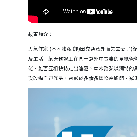
故事簡介：
人氣作家 (本木雅弘 飾)因交通意外而失去妻子
及生活。某天他遇上在同一意外中喪妻的單親爸爸 (
佬，能否互相扶持走出陰霾？本木雅弘以獨特的
次改編自己作品，電影於多倫多國際電影節、羅