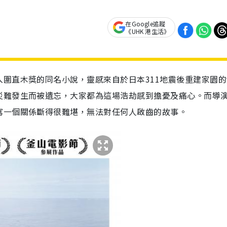
在Google追蹤
《UHK 港生活》
圍直木獎的同名小說，靈感來自於日本311地震後重建家園的
災難發生而被遺忘，大家都為這場浩劫感到擔憂及痛心。而導
寫一個關係斷得很難堪，無法對任何人啟齒的故事。