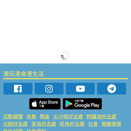
港玩港食港生活
活動展覽
市集
開倉
尖沙咀好去處
銅鑼灣好去處
元朗好去處
荃灣好去處
旺角好去處
社會
餐廳情報
戶外郊遊
社會福利