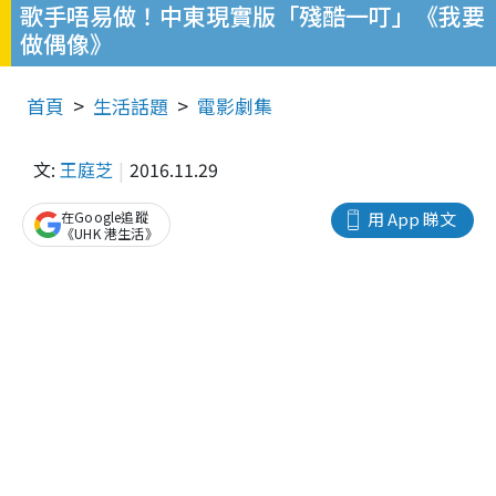
歌手唔易做！中東現實版「殘酷一叮」《我要
做偶像》
首頁
生活話題
電影劇集
文:
王庭芝
2016.11.29
在Google追蹤
用 App 睇文
《UHK 港生活》