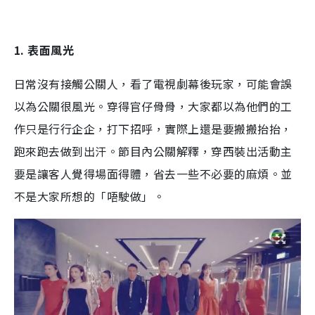
1. 表面風光
日常沒有接觸公關人，看了電視劇幕後玩家，可能會誤
以為公關很風光。穿得官仔骨骨，大家都以為他們的工
作只是行行企企，打下招呼，實際上還是要搬搬抬抬，
跑來跑去做到出汗。節目內公關解釋，穿西裝出活動主
要是讓客人覺得場面得體，省去一些不必要的麻煩。並
不是大家所想的「唔駛做」。