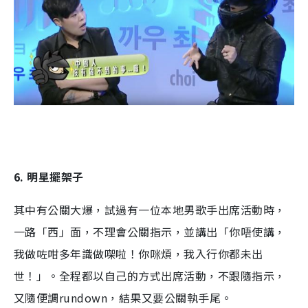
6. 明星擺架子
其中有公關大爆，試過有一位本地男歌手出席活動時，
一路「西」面，不理會公關指示，並講出「你唔使講，
我做咗咁多年識做㗎啦！你咪煩，我入行你都未出
世！」。全程都以自己的方式出席活動，不跟隨指示，
又隨便調rundown，結果又要公關執手尾。