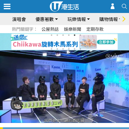
演唱會
優惠著數
玩樂情報
購物情報
熱門關鍵字：
公屋熱話
娛樂新聞
定期存款