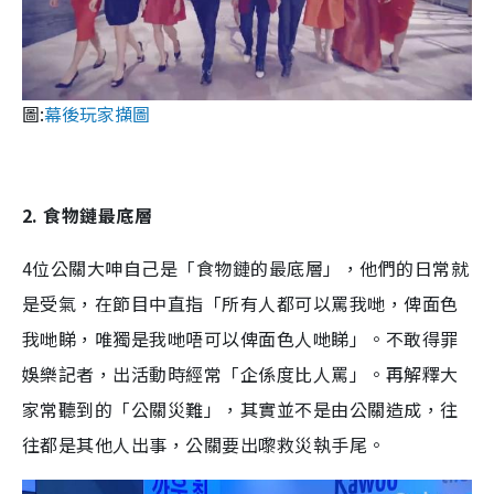
圖:
幕後玩家擷圖
2. 食物鏈最底層
4位公關大呻自己是「食物鏈的最底層」，他們的日常就
是受氣，在節目中直指「所有人都可以罵我哋，俾面色
我哋睇，唯獨是我哋唔可以俾面色人哋睇」。不敢得罪
娛樂記者，出活動時經常「企係度比人罵」。再解釋大
家常聽到的「公關災難」，其實並不是由公關造成，往
往都是其他人出事，公關要出嚟救災執手尾。