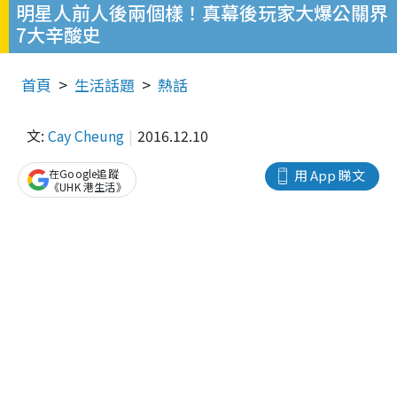
明星人前人後兩個樣！真幕後玩家大爆公關界
7大辛酸史
首頁
生活話題
熱話
文:
Cay Cheung
2016.12.10
在Google追蹤
用 App 睇文
《UHK 港生活》