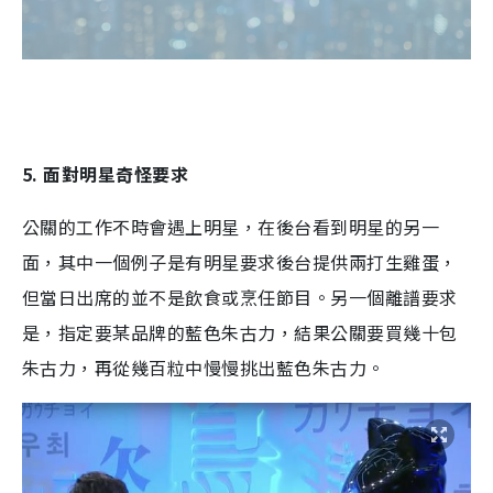
5. 面對明星奇怪要求
公關的工作不時會遇上明星，在後台看到明星的另一
面，其中一個例子是有明星要求後台提供兩打生雞蛋，
但當日出席的並不是飲食或烹任節目。另一個離譜要求
是，指定要某品牌的藍色朱古力，結果公關要買幾十包
朱古力，再從幾百粒中慢慢挑出藍色朱古力。