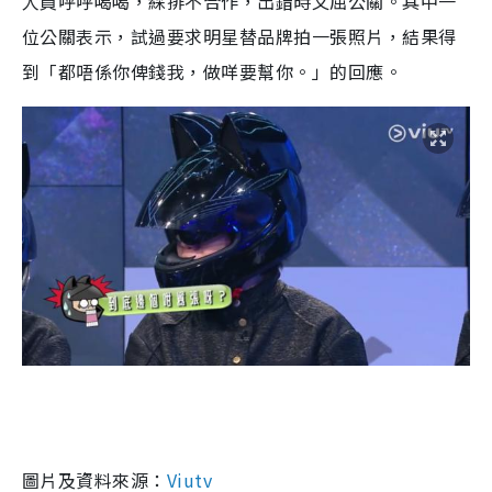
人員呼呼喝喝，綵排不合作，出錯時又屈公關。其中一
位公關表示，試過要求明星替品牌拍一張照片，結果得
到「都唔係你俾錢我，做咩要幫你。」的回應。
圖片及資料來源：
Viutv