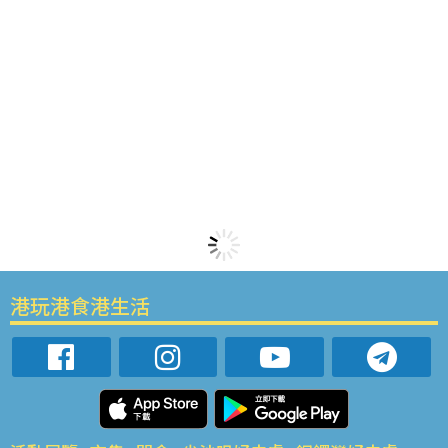
港玩港食港生活