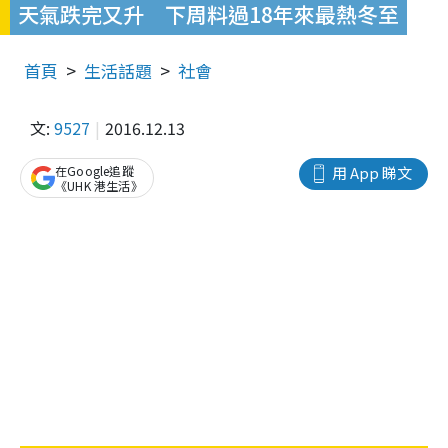
天氣跌完又升 下周料過18年來最熱冬至
首頁
生活話題
社會
文:
9527
2016.12.13
在Google追蹤
用 App 睇文
《UHK 港生活》