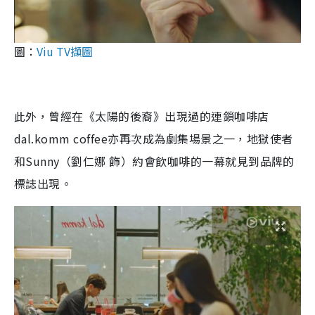
圖：
Viu TV擷圖
此外，曾經在《太陽的後裔》出現過的連鎖咖啡店
dal.komm coffee亦再次成為劇集場景之一，地獄使者
和Sunny（劉仁娜 飾）約會飲咖啡的一幕就見到品牌的
標誌出現。