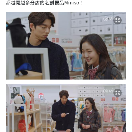
都越開越多分店的名創優品Miniso！