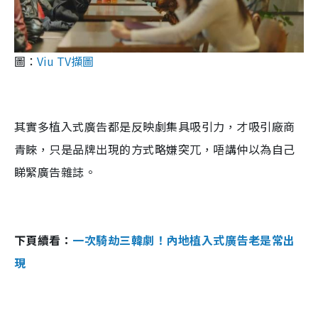
圖：
Viu TV擷圖
其實多植入式廣告都是反映劇集具吸引力，才吸引廠商
青睞，只是品牌出現的方式略嫌突兀，唔講仲以為自己
睇緊廣告雜誌。
下頁續看：
一次騎劫三韓劇！內地植入式廣告老是常出
現