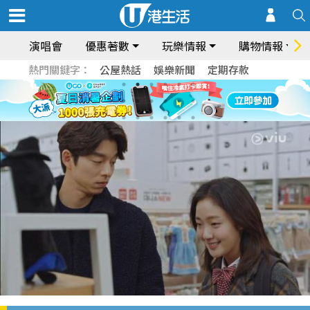
演唱會
優惠著數
玩樂情報
購物情報
熱門關鍵字：
公屋熱話
娛樂新聞
定期存款