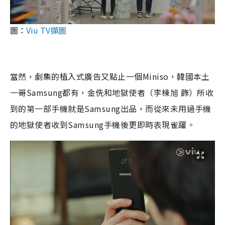
圖：
Viu TV擷圖
當然，劇集的植入式廣告又點止一個Miniso，韓國本土
一哥Samsung都有，金侁和地獄使者（李棟旭 飾）所收
到的第一部手機就是Samsung出品，而從來未用過手機
的地獄使者收到Samsung手機後更即時表現雀躍。