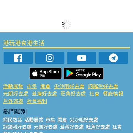
港玩港食港生活
活動展覽
市集
開倉
尖沙咀好去處
銅鑼灣好去處
元朗好去處
荃灣好去處
旺角好去處
社會
餐廳情報
戶外郊遊
社會福利
熱門類別
網民熱話
活動展覽
市集
開倉
尖沙咀好去處
銅鑼灣好去處
元朗好去處
荃灣好去處
旺角好去處
社會