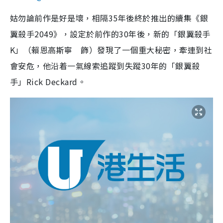
姑勿論前作是好是壞，相隔35年後終於推出的續集《銀
翼殺手2049》，設定於前作的30年後，新的「銀翼殺手
K」（賴恩高斯寧 飾）發現了一個重大秘密，牽連到社
會安危，他沿着一氣線索追蹤到失蹤30年的「銀翼殺
手」Rick Deckard。