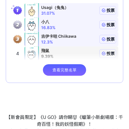
【新會員限定】《U GO》請你睇👹《蠟筆小新劇場版：千
奇百怪！我的妖怪假期》！