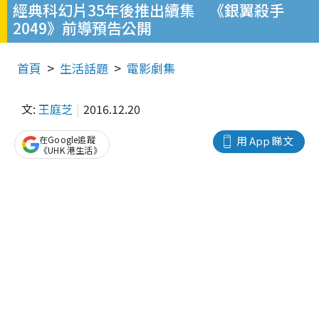
經典科幻片35年後推出續集 《銀翼殺手
2049》前導預告公開
首頁
生活話題
電影劇集
文:
王庭芝
2016.12.20
在Google追蹤
用 App 睇文
《UHK 港生活》