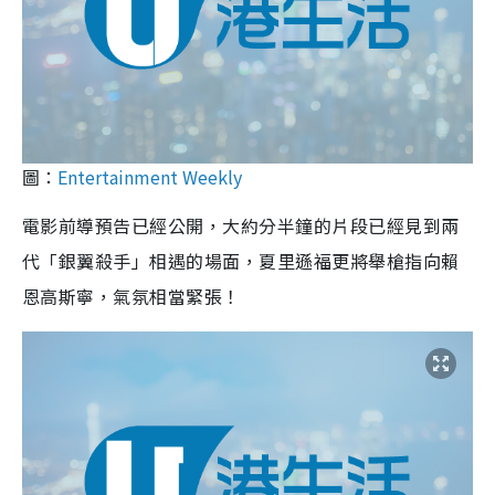
圖：
Entertainment Weekly
電影前導預告已經公開，大約分半鐘的片段已經見到兩
代「銀翼殺手」相遇的場面，夏里遜福更將舉槍指向賴
恩高斯寧，氣氛相當緊張！