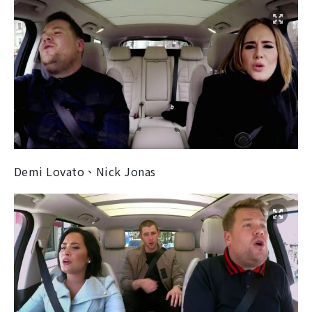
Demi Lovato、Nick Jonas