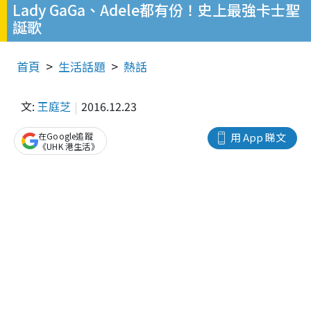
Lady GaGa、Adele都有份！史上最強卡士聖
誕歌
首頁
生活話題
熱話
文:
王庭芝
2016.12.23
在Google追蹤
用 App 睇文
《UHK 港生活》