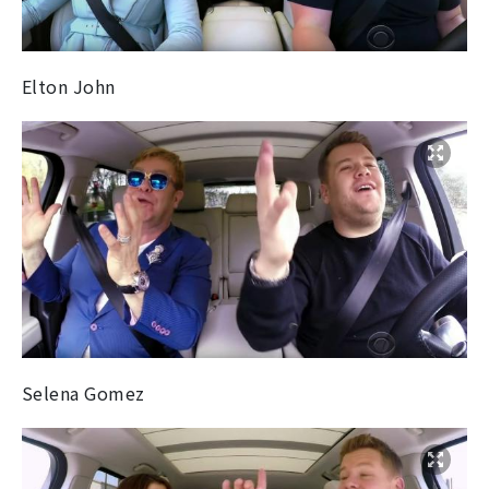
Elton John
Selena Gomez