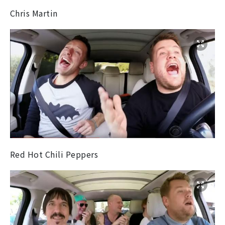
Chris Martin
Red Hot Chili Peppers