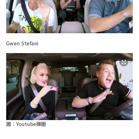
Gwen Stefani
圖：Youtube擷圖