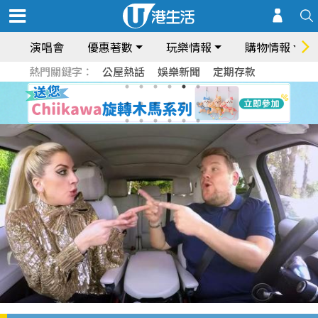
演唱會
優惠著數
玩樂情報
購物情報
熱門關鍵字：
公屋熱話
娛樂新聞
定期存款