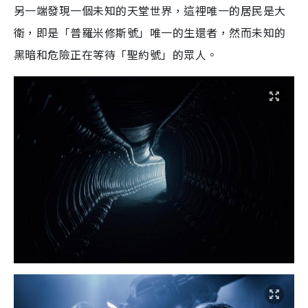
另一端發現一個未知的天堂世界，這裡唯一的居民是大
衛，即是「普羅米修斯號」唯一的生還者，然而未知的
黑暗和危險正在等待「聖約號」的眾人。