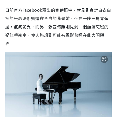
日前官方Facebook釋出的宣傳照中，就見到身穿白衣白
褲的米高法斯賓達在全白的背景前，坐在一座三角琴旁
邊，氣氛詭異，而另一張宣傳照則見到一個血漬斑斑的
疑似手術室，令人聯想到可能有異形曾經在此大開殺
界。