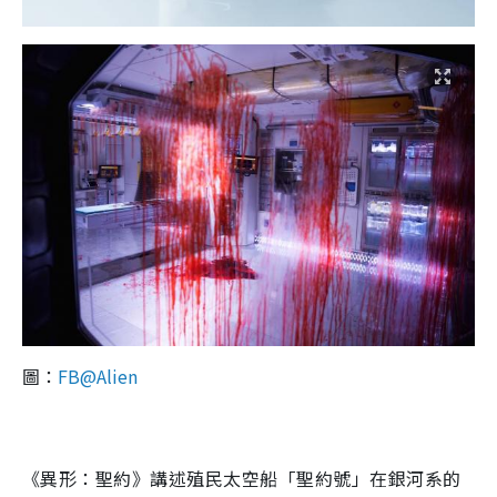
圖：
FB@Alien
《異形：聖約》講述殖民太空船「聖約號」在銀河系的