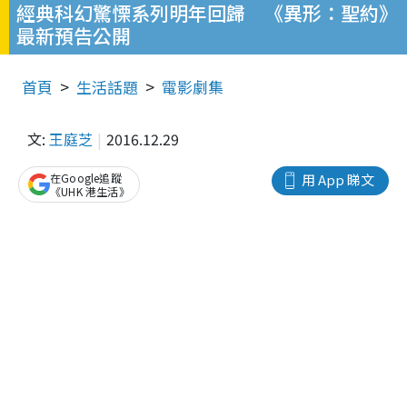
經典科幻驚慄系列明年回歸 《異形：聖約》
最新預告公開
首頁
生活話題
電影劇集
文:
王庭芝
2016.12.29
在Google追蹤
用 App 睇文
《UHK 港生活》