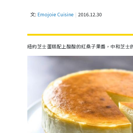
文:
Emojoie Cuisine
2016.12.30
紐約芝士蛋糕配上酸酸的紅桑子果醬，中和芝士