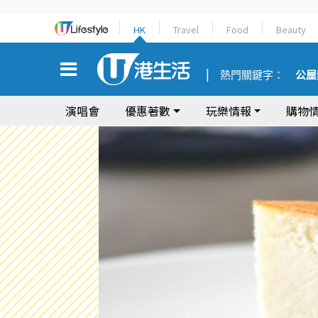
HK
Travel
Food
Beauty
熱門關鍵字：
公屋
演唱會
優惠著數
玩樂情報
購物