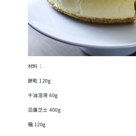
材料：
餅乾 120g
牛油溶液 60g
忌廉芝士 400g
糖 120g