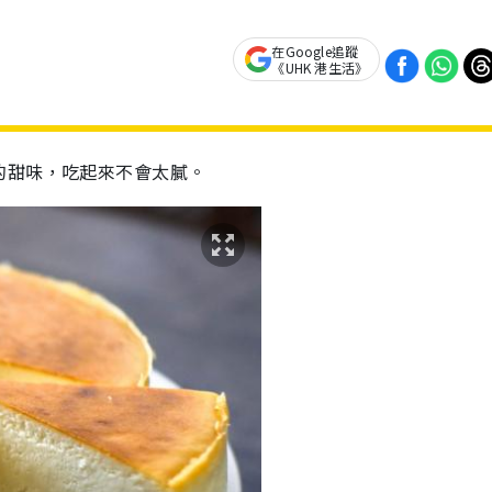
在Google追蹤
《UHK 港生活》
的甜味，吃起來不會太膩。