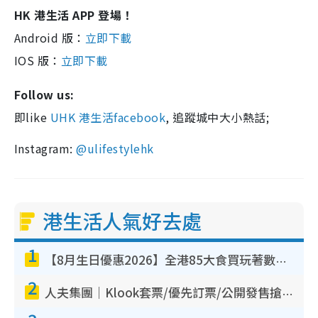
HK 港生活 APP 登場！
Android 版：
立即下載
IOS 版：
立即下載
Follow us:
即like
UHK 港生活facebook
, 追蹤城中大小熱話;
Instagram:
@ulifestylehk
港生活人氣好去處
1
【8月生日優惠2026】全港85大食買玩著數攻略 自助餐/火鍋放題同行免費＋誠品/DONKI送現金券
2
人夫集團｜Klook套票/優先訂票/公開發售搶飛攻略！附票價.購票連結.場地座位表