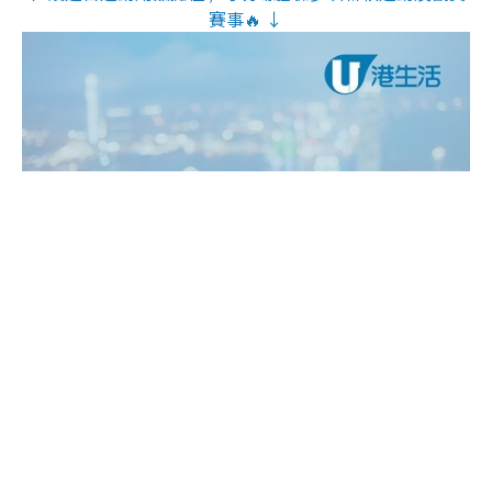
賽事🔥 ↓