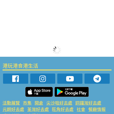
港玩港食港生活
活動展覽
市集
開倉
尖沙咀好去處
銅鑼灣好去處
元朗好去處
荃灣好去處
旺角好去處
社會
餐廳情報