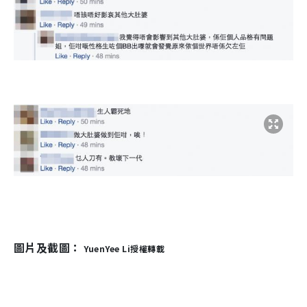
圖片及截圖：
YuenYee Li
授權轉載