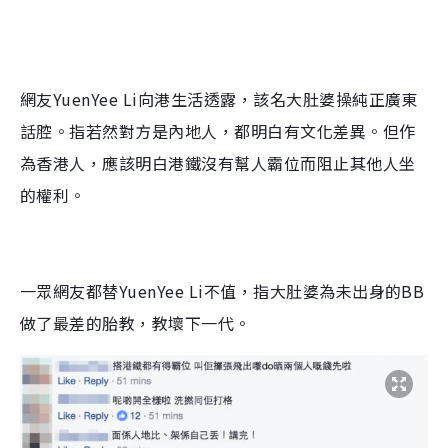
網友
YuenYee Li
向港生活透露，該名大肚婆操純正廣東
話腔。指若然對方是內地人，都明白有文化差異。但作
為香港人，應該明白港鐵沒有幫人霸位而阻止其他人坐
的權利。
一眾網友都替
YuenYee Li
不值，指大肚婆為未出身的
BB
做了最差的胎教，教壞下一代。