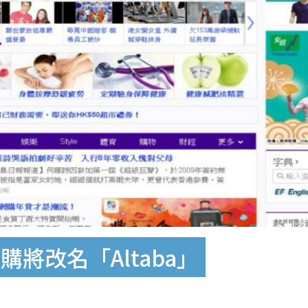
將改名「Altaba」