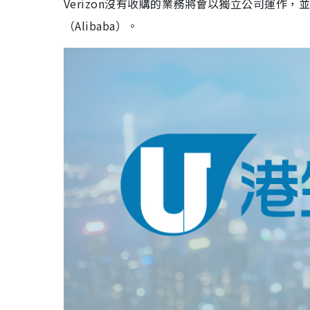
Verizon沒有收購的業務將會以獨立公司運作，並改
（Alibaba）。