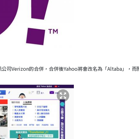
司Verizon的合併，合併後Yahoo將會改名為「Altaba」，