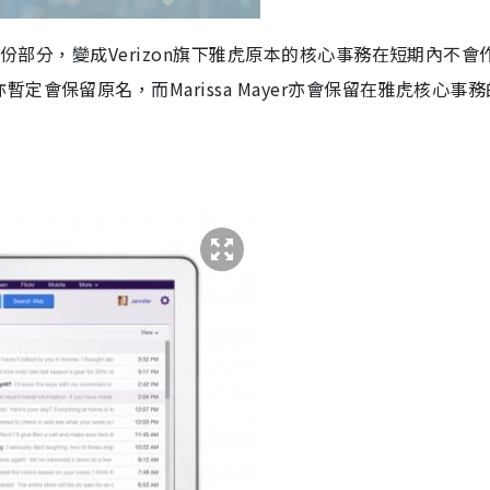
股份部分，變成Verizon旗下雅虎原本的核心事務在短期內不會
會保留原名，而Marissa Mayer亦會保留在雅虎核心事