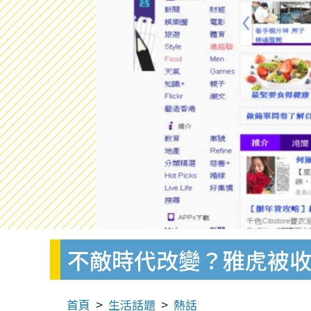
不敵時代改變？雅虎被收購
首頁
生活話題
熱話