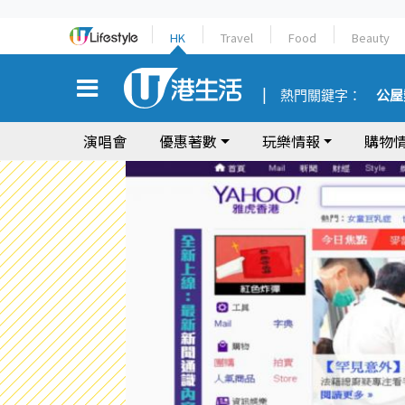
HK
Travel
Food
Beauty
熱門關鍵字：
公屋
演唱會
優惠著數
玩樂情報
購物