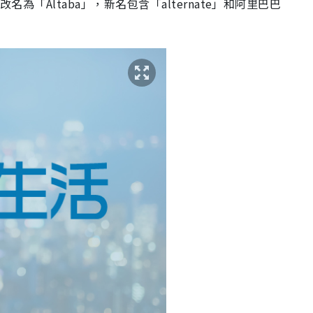
名為「Altaba」，新名包含「alternate」和阿里巴巴