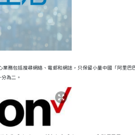
大部分核心業務包括搜尋網絡、電郵和網誌，只保留小量中國「阿里巴
一分為二。