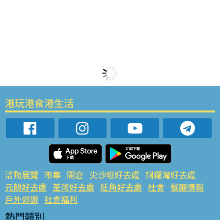
港玩港食港生活
活動展覽
市集
開倉
尖沙咀好去處
銅鑼灣好去處
元朗好去處
荃灣好去處
旺角好去處
社會
餐廳情報
戶外郊遊
社會福利
熱門類別