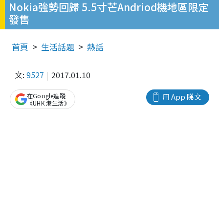
Nokia強勢回歸 5.5寸芒Andriod機地區限定
發售
首頁
生活話題
熱話
文:
9527
2017.01.10
在Google追蹤
用 App 睇文
《UHK 港生活》