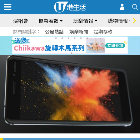
演唱會
優惠著數
玩樂情報
購物情報
熱門關鍵字：
公屋熱話
娛樂新聞
定期存款