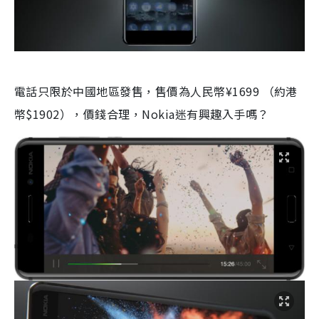
電話只限於中國地區發售，售價為人民幣¥1699 （約港
幣$1902），價錢合理，Nokia迷有興趣入手嗎？